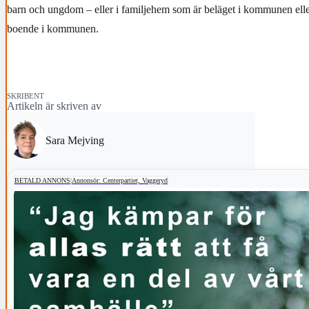
barn och ungdom –
eller i familjehem som är beläget i kommunen ell
boende i kommunen.
SKRIBENT
Artikeln är skriven av
Sara Mejving
BETALD ANNONS
|
Annonsör: Centerpartiet, Vaggeryd