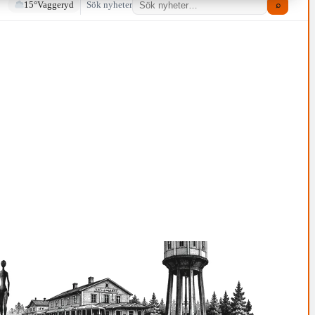
15°
Vaggeryd
Sök nyheter
⌕