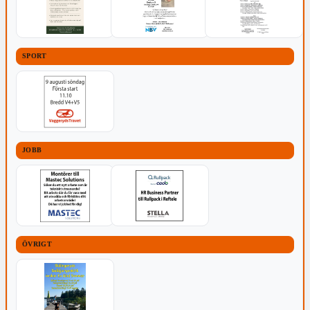
SPORT
JOBB
ÖVRIGT