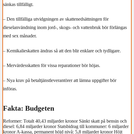
sänkas tillfälligt.
– Den tillfälliga utvidgningen av skattenedsättningen för
dieselanvändning inom jord-, skogs- och vattenbruk bör förlängas
med sex månader.
– Kemikalieskatten ändras så att den blir enklare och tydligare.
– Mervärdesskatten för vissa reparationer bör höjas.
– Nya krav på betaltjänstleverantörer att lämna uppgifter bör
införas.
Fakta: Budgeten
Reformer: Totalt 40,43 miljarder kronor Sänkt skatt på bensin och
diesel: 6,84 miljarder kronor Statsbidrag till kommuner: 6 miljarder
kronor A-kassa, permanent höjd nivå: 5,8 miljarder kronor Höjt