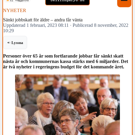
NYHETER
Sänkt jobbskatt för äldre – andra får vänta
Uppdaterad 1 februari, 2023 08:11
·
Publicerad 8 november, 2022
10:29
Lyssna
Personer över 65 år som fortfarande jobbar får sänkt skatt
nästa år och kommunernas kassa stärks med 6 miljarder. Det
är två nyheter i regeringens budget för det kommande året.