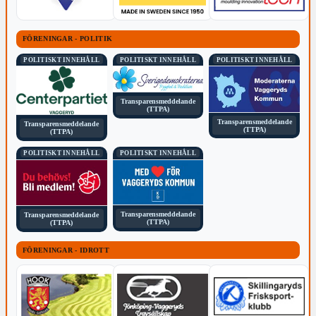
FÖRENINGAR - POLITIK
POLITISKT INNEHÅLL
POLITISKT INNEHÅLL
POLITISKT INNEHÅLL
Transparensmeddelande
(TTPA)
Transparensmeddelande
Transparensmeddelande
(TTPA)
(TTPA)
POLITISKT INNEHÅLL
POLITISKT INNEHÅLL
Transparensmeddelande
Transparensmeddelande
(TTPA)
(TTPA)
FÖRENINGAR - IDROTT