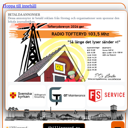
Hoppa till innehåll
BETALDA ANNONSER
Dessa annonsytor är betald reklam från företag och organisationer som sponsrar den
lokala journalistiken.
12°
Vaggeryd