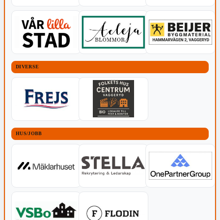
DIVERSE
HUS/JOBB