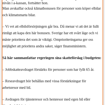
nivån i a-kassan, fortsätter hon.
Man avskaffar också klimatbonusen för personer som köper elbilar
och klimatsmarta bilar.
– Vi vet att elbilsförsörjningen går bra. Då menar vi att det är fullt
rimligt att kapa den här bonusen. Sverige har ett svårt läge och vi
måste prioritera det som är viktigt. Omprioriteringarna ger oss
möjlighet att prioritera andra saker, säger finansministern.
Så här sammanfattar regeringen sina skatteförslag i budgeten:
– Jobbskatteavdraget förstärks för personer som har fyllt 65 år.
– Reseavdraget bör behållas med vissa förstärkningar för
arbetsresor med bil.
– Avdragen för tjänsteresor och hemresor med egen bil eller