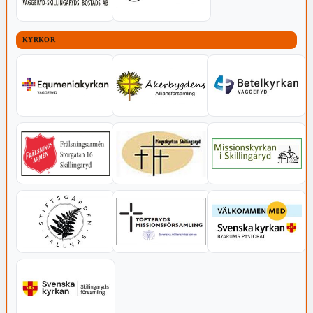
KYRKOR