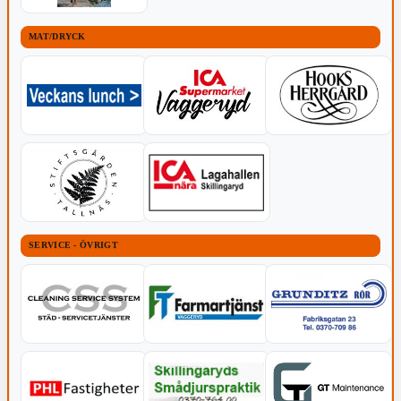
MAT/DRYCK
SERVICE - ÖVRIGT