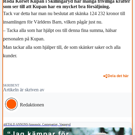
Röda Korset Kupan i Skillingaryd har många frivilliga krafter
som ser till att Kupan har en mycket bra försäljning.
Tack var detta har man nu beslutat att skänka 124 232 kronor till
insamlingen för Världens Barn, vilken pågår just nu.
– Tacka alla som har hjälpt oss till denna fina summa, hälsar
personalen på Kupan.
Man tackar alla som hjälper till, de som skänker saker och alla
kunder.
Dela det här
SKRIBENT
Artikeln är skriven av
Redaktionen
BETALD ANNONS
|
Annonsör: Centerpartiet, Vaggeryd