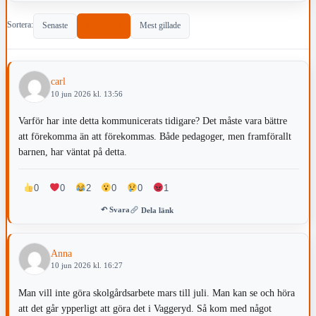
Sortera:
Senaste
Populärast
Mest gillade
carl
10 jun 2026 kl. 13:56
Varför har inte detta kommunicerats tidigare? Det måste vara bättre
att förekomma än att förekommas. Både pedagoger, men framförallt
barnen, har väntat på detta.
0
0
2
0
0
1
↶ Svara
Dela länk
Anna
10 jun 2026 kl. 16:27
Man vill inte göra skolgårdsarbete mars till juli. Man kan se och höra
att det går ypperligt att göra det i Vaggeryd. Så kom med något