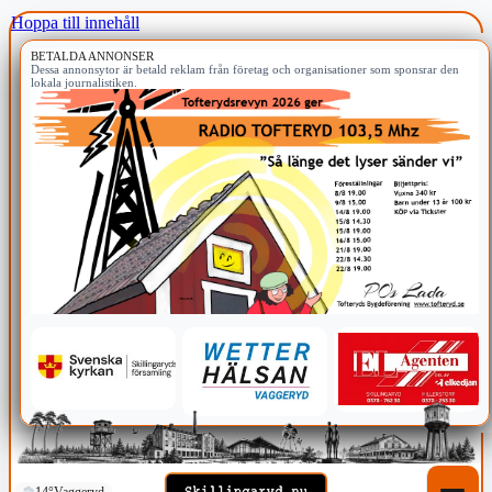
Hoppa till innehåll
BETALDA ANNONSER
Dessa annonsytor är betald reklam från företag och organisationer som sponsrar den
lokala journalistiken.
14°
Vaggeryd