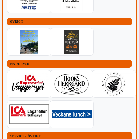
ÖVRIGT
MAT/DRYCK
SERVICE - ÖVRIGT