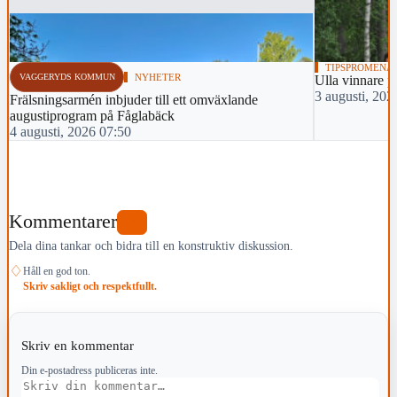
TIPSPROMENA
VAGGERYDS KOMMUN
NYHETER
Ulla vinnare 
3 augusti, 202
Frälsningsarmén inbjuder till ett omväxlande
augustiprogram på Fåglabäck
4 augusti, 2026 07:50
Kommentarer
3
Dela dina tankar och bidra till en konstruktiv diskussion.
♢
Håll en god ton.
Skriv sakligt och respektfullt.
Skriv en kommentar
Din e-postadress publiceras inte.
Kommentar