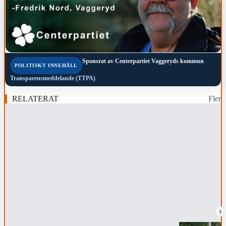
Sponsrat av
Centerpartiet Vaggeryds kommun
POLITISKT INNEHÅLL
Transparensmeddelande (TTPA)
RELATERAT
Fler
›