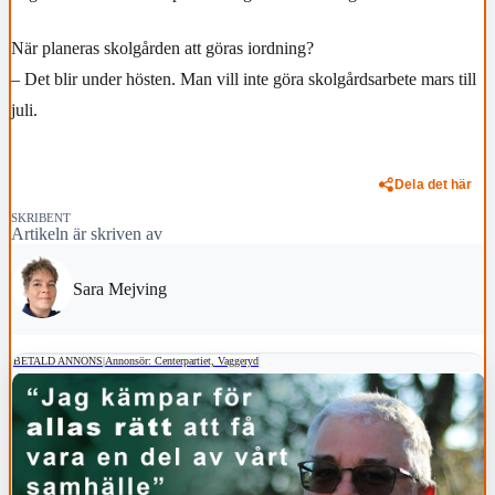
När planeras skolgården att göras iordning?
– Det blir under hösten. Man vill inte göra skolgårdsarbete mars till
juli.
Dela det här
SKRIBENT
Artikeln är skriven av
Sara Mejving
BETALD ANNONS
|
Annonsör: Centerpartiet, Vaggeryd