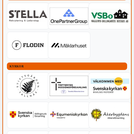
KYRKOR