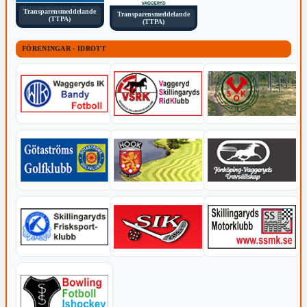
Transparensmeddelande
Transparensmeddelande
(TTPA)
(TTPA)
FÖRENINGAR - IDROTT