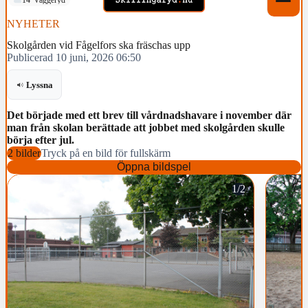
NYHETER
Skolgården vid Fågelfors ska fräschas upp
Publicerad 10 juni, 2026 06:50
Lyssna
Det började med ett brev till vårdnadshavare i november där
man från skolan berättade att jobbet med skolgården skulle
börja efter jul.
2 bilder
Tryck på en bild för fullskärm
Öppna bildspel
1/2