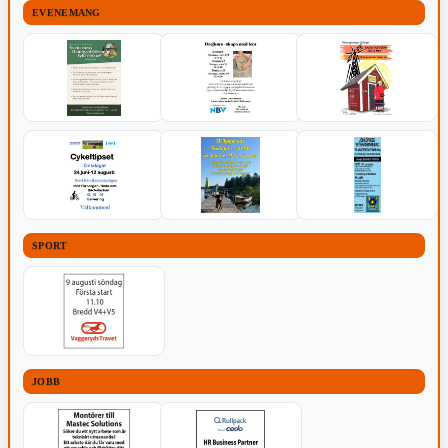
EVENEMANG
SPORT
JOBB