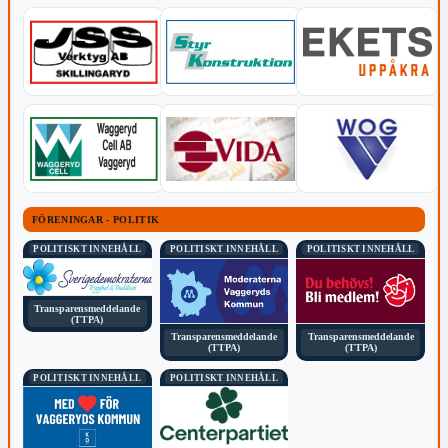
FÖRENINGAR - POLITIK
POLITISKT INNEHÅLL
POLITISKT INNEHÅLL
POLITISKT INNEHÅLL
Transparensmeddelande
(TTPA)
Transparensmeddelande
Transparensmeddelande
(TTPA)
(TTPA)
POLITISKT INNEHÅLL
POLITISKT INNEHÅLL