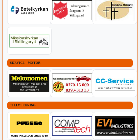
SERVICE - MOTOR
TILLVERKNING