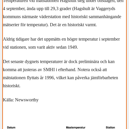
Temperaturen vid mätstationen Hagshult steg under onsdagen, den
4 september, ända upp till 29,3 grader (Hagshult är Vaggeryds
kommuns närmaste väderstation med historiskt sammanhängande
mätserier för temperatur). Det är en historiskt varmt.
Aldrig tidigare har det uppmätts en högre temperatur i september
vid stationen, som varit aktiv sedan 1949.
Det senaste dygnets temperaturer är dock preliminära och kan
komma att justeras av SMHI i efterhand. Notera också att
mätstationen flyttats år 1996, vilket kan påverka jämförbarheten
historiskt.
Källa: Newsworthy