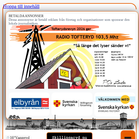
Hoppa till innehåll
BETALDA ANNONSER
Dessa annonsytor är betald reklam från företag och organisationer som sponsrar den
lokala journalistiken.
16°
Vaggeryd