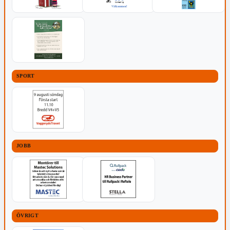
SPORT
JOBB
ÖVRIGT