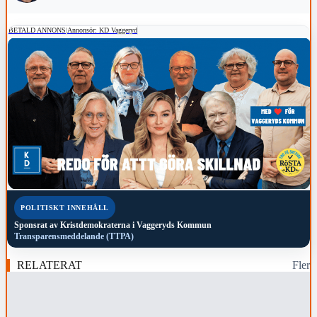
BETALD ANNONS
|
Annonsör: KD Vaggeryd
POLITISKT INNEHÅLL
Sponsrat av
Kristdemokraterna i Vaggeryds Kommun
Transparensmeddelande (TTPA)
RELATERAT
Fler