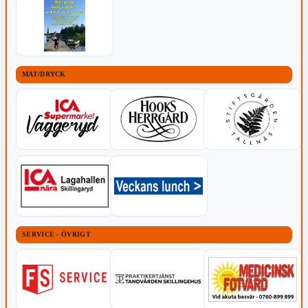
MAT/DRYCK
SERVICE - ÖVRIGT