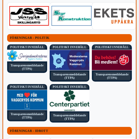
FÖRENINGAR - POLITIK
POLITISKT INNEHÅLL
POLITISKT INNEHÅLL
POLITISKT INNEHÅLL
Transparensmeddelande
(TTPA)
Transparensmeddelande
Transparensmeddelande
(TTPA)
(TTPA)
POLITISKT INNEHÅLL
POLITISKT INNEHÅLL
Transparensmeddelande
Transparensmeddelande
(TTPA)
(TTPA)
FÖRENINGAR - IDROTT