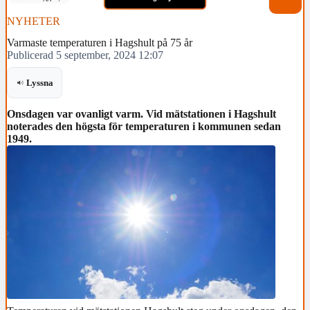
NYHETER
Varmaste temperaturen i Hagshult på 75 år
Publicerad 5 september, 2024 12:07
Lyssna
Onsdagen var ovanligt varm. Vid mätstationen i Hagshult
noterades den högsta för temperaturen i kommunen sedan
1949.