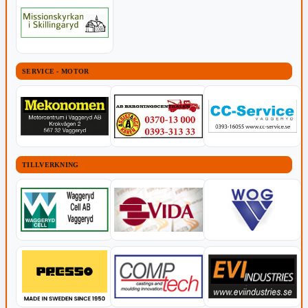
SERVICE - MOTOR
TILLVERKNING