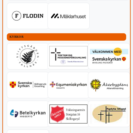
KYRKOR