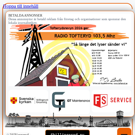
Hoppa till innehåll
BETALDA ANNONSER
Dessa annonsytor är betald reklam från företag och organisationer som sponsrar den
lokala journalistiken.
21°
Vaggeryd