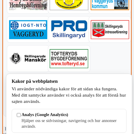
KOMMUNEN
Kakor på webbplatsen
Vi använder nödvändiga kakor för att sidan ska fungera.
Med ditt samtycke använder vi också analys för att förstå hur
sajten används.
Analys (Google Analytics)
Hjälper oss se sidvisningar, navigering och hur annonser
används.
Fristående webbtidningsföretag grundat 1991 som sedan 2002 ger