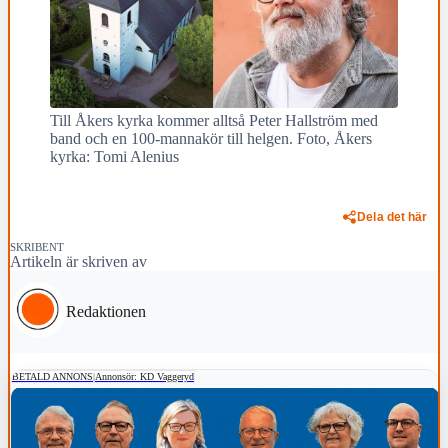
Till Åkers kyrka kommer alltså Peter Hallström med
band och en 100-mannakör till helgen. Foto, Åkers
kyrka: Tomi Alenius
Dela det här
SKRIBENT
Artikeln är skriven av
Redaktionen
BETALD ANNONS
|
Annonsör: KD Vaggeryd