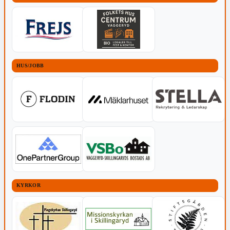
HUS/JOBB
KYRKOR