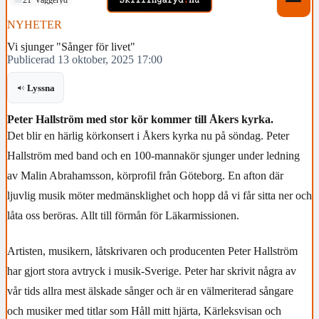
NYHETER
Vi sjunger "Sånger för livet"
Publicerad 13 oktober, 2025 17:00
Lyssna
Peter Hallström med stor kör kommer till Åkers kyrka.
Det blir en härlig körkonsert i Åkers kyrka nu på söndag. Peter
Hallström med band och en 100-mannakör sjunger under ledning
av Malin Abrahamsson, körprofil från Göteborg. En afton där
ljuvlig musik möter medmänsklighet och hopp då vi får sitta ner och
låta oss beröras. Allt till förmån för Läkarmissionen.
Artisten, musikern, låtskrivaren och producenten Peter Hallström
har gjort stora avtryck i musik-Sverige. Peter har skrivit några av
vår tids allra mest älskade sånger och är en välmeriterad sångare
och musiker med titlar som Håll mitt hjärta, Kärleksvisan och