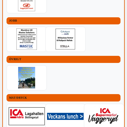
JOBB
ÖVRIGT
MAT/DRYCK