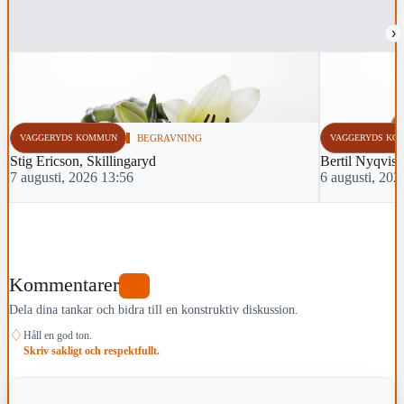
›
VAGGERYDS KOMMUN
BEGRAVNING
VAGGERYDS KO
Stig Ericson, Skillingaryd
Bertil Nyqvist
7 augusti, 2026 13:56
6 augusti, 202
Kommentarer
0
Dela dina tankar och bidra till en konstruktiv diskussion.
♢
Håll en god ton.
Skriv sakligt och respektfullt.