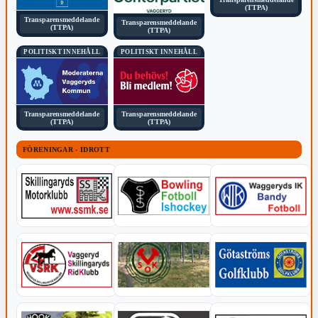
(TTPA)
Transparensmeddelande
Transparensmeddelande
(TTPA)
(TTPA)
POLITISKT INNEHÅLL
POLITISKT INNEHÅLL
Transparensmeddelande
Transparensmeddelande
(TTPA)
(TTPA)
FÖRENINGAR - IDROTT