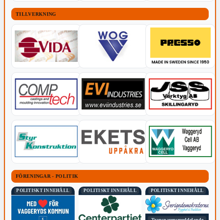
TILLVERKNING
FÖRENINGAR - POLITIK
POLITISKT INNEHÅLL
POLITISKT INNEHÅLL
POLITISKT INNEHÅLL
Transparensmeddelande