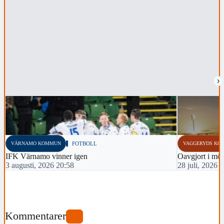
›
VÄRNAMO KOMMUN
FOTBOLL
VAGGERYDS KO
IFK Värnamo vinner igen
Oavgjort i möt
3 augusti, 2026 20:58
28 juli, 2026 
Kommentarer
0