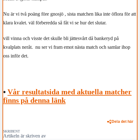
Nu är vi två poäng före gnosjö , sista matchen lika inte öflora för att
klara kvalet. väl förberedda så fåt vi se hur det slutar.
vill vinna och visste det skulle bli jättesvårt då bankeryd på
kvalplats neråt. nu ser vi fram emot nästa match och samlar ihop
oss inför det.
•
Vår resultatsida med aktuella matcher
finns på denna länk
Dela det här
SKRIBENT
Artikeln är skriven av