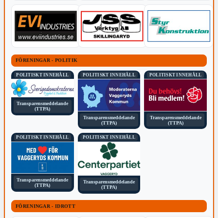
FÖRENINGAR - POLITIK
POLITISKT INNEHÅLL
POLITISKT INNEHÅLL
POLITISKT INNEHÅLL
Transparensmeddelande
(TTPA)
Transparensmeddelande
Transparensmeddelande
(TTPA)
(TTPA)
POLITISKT INNEHÅLL
POLITISKT INNEHÅLL
Transparensmeddelande
Transparensmeddelande
(TTPA)
(TTPA)
FÖRENINGAR - IDROTT