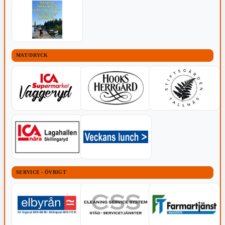
MAT/DRYCK
SERVICE - ÖVRIGT