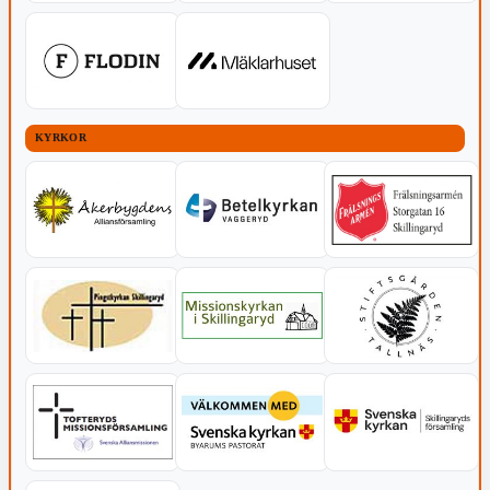
KYRKOR