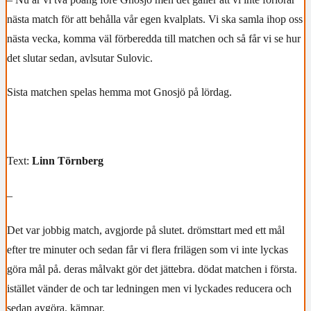
nästa match för att behålla vår egen kvalplats. Vi ska samla ihop oss
nästa vecka, komma väl förberedda till matchen och så får vi se hur
det slutar sedan, avlsutar Sulovic.
Sista matchen spelas hemma mot Gnosjö på lördag.
Text:
Linn Törnberg
–
Det var jobbig match, avgjorde på slutet. drömsttart med ett mål
efter tre minuter och sedan får vi flera frilägen som vi inte lyckas
göra mål på. deras målvakt gör det jättebra. dödat matchen i första.
istället vänder de och tar ledningen men vi lyckades reducera och
sedan avgöra. kämpar.