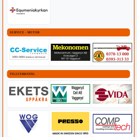
SERVICE - MOTOR
TILLVERKNING