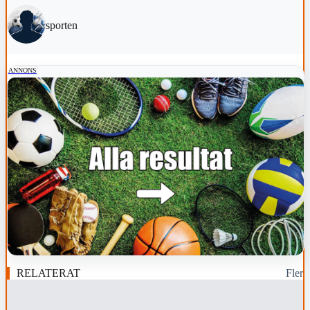
sporten
ANNONS
RELATERAT
Fler