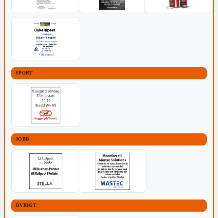
SPORT
JOBB
ÖVRIGT