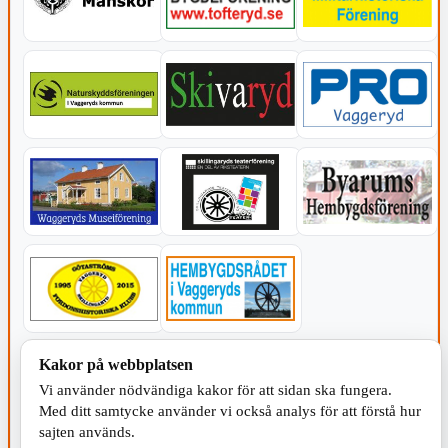
KOMMUNEN
Kakor på webbplatsen
Vi använder nödvändiga kakor för att sidan ska fungera.
Med ditt samtycke använder vi också analys för att förstå hur
sajten används.