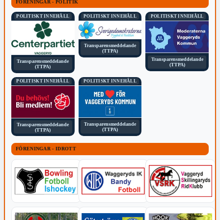
FÖRENINGAR - POLITIK
POLITISKT INNEHÅLL
POLITISKT INNEHÅLL
POLITISKT INNEHÅLL
Transparensmeddelande
(TTPA)
Transparensmeddelande
Transparensmeddelande
(TTPA)
(TTPA)
POLITISKT INNEHÅLL
POLITISKT INNEHÅLL
Transparensmeddelande
Transparensmeddelande
(TTPA)
(TTPA)
FÖRENINGAR - IDROTT