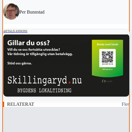
Per Bunnstad
BETALD ANNONS
RELATERAT
Fler