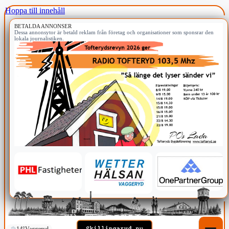
Hoppa till innehåll
BETALDA ANNONSER
Dessa annonsytor är betald reklam från företag och organisationer som sponsrar den
lokala journalistiken.
14°
Vaggeryd