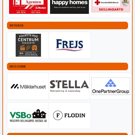
DIVERSE
HUS/JOBB