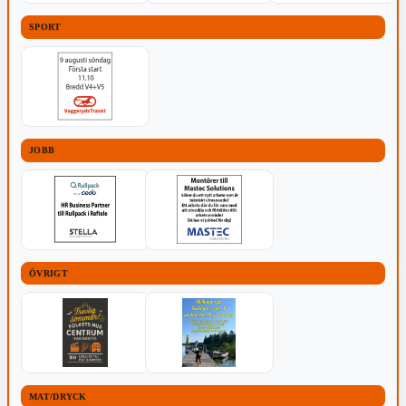
SPORT
JOBB
ÖVRIGT
MAT/DRYCK