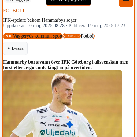
FOTBOLL
IFK-spelare bakom Hammarbys seger
Uppdaterad 10 maj, 2026 08:28
·
Publicerad 9 maj, 2026 17:23
Vaggeryds kommun sport
Fotboll
SPORT
SPORTGREN
Lyssna
Hammarby bortavann över IFK Göteborg i allsvenskan men
först efter avgörande långt in på övertiden.