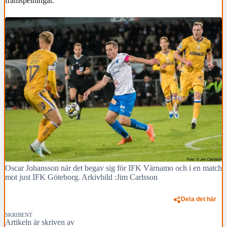
framspelningar.
Oscar Johansson när det begav sig för IFK Värnamo och i en match
mot just IFK Göteborg. Arkivbild :Jim Carlsson
Dela det här
SKRIBENT
Artikeln är skriven av