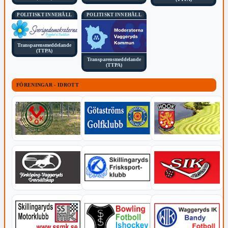
POLITISKT INNEHÅLL
POLITISKT INNEHÅLL
Transparensmeddelande
(TTPA)
Transparensmeddelande
(TTPA)
FÖRENINGAR - IDROTT