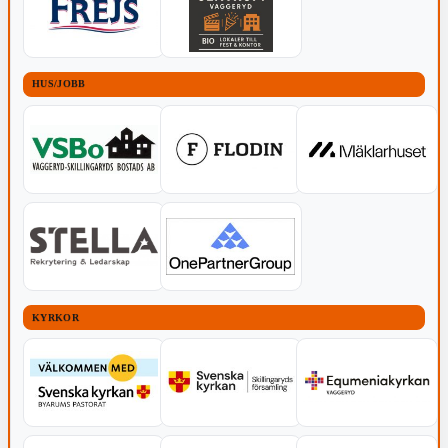
HUS/JOBB
KYRKOR