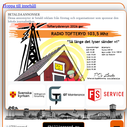
Hoppa till innehåll
BETALDA ANNONSER
Dessa annonsytor är betald reklam från företag och organisationer som sponsrar den
lokala journalistiken.
17°
Vaggeryd