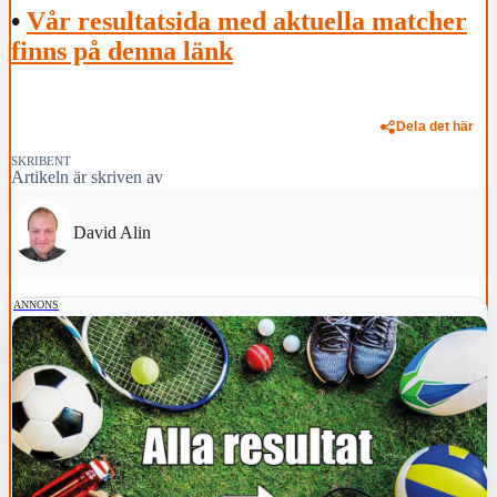
•
Vår resultatsida med aktuella matcher
finns på denna länk
Dela det här
SKRIBENT
Artikeln är skriven av
David Alin
ANNONS