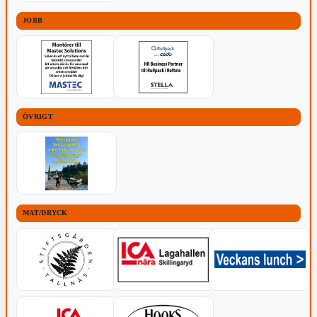
JOBB
ÖVRIGT
MAT/DRYCK