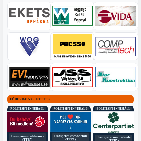
FÖRENINGAR - POLITIK
POLITISKT INNEHÅLL
POLITISKT INNEHÅLL
POLITISKT INNEHÅLL
Transparensmeddelande
Transparensmeddelande
Transparensmeddelande
(TTPA)
(TTPA)
(TTPA)