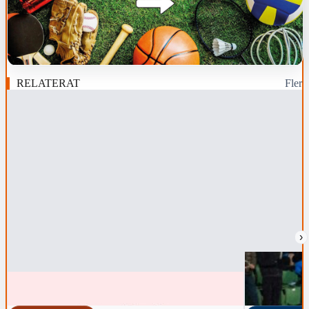
RELATERAT
Fler
›