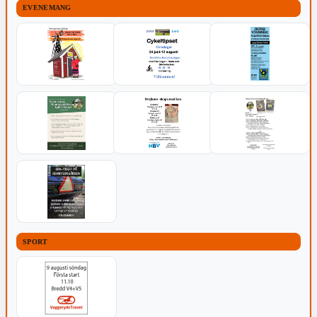
EVENEMANG
SPORT