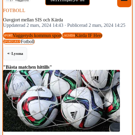
FOTBOLL
Oavgjort mellan SIS och Kärda
Uppdaterad 2 mars, 2024 14:43
·
Publicerad 2 mars, 2024 14:25
Vaggeryds kommun sport
Kärda IF Herr
SPORT
LAGSIDA
Fotboll
SPORTGREN
Lyssna
"Bästa matchen hittills"