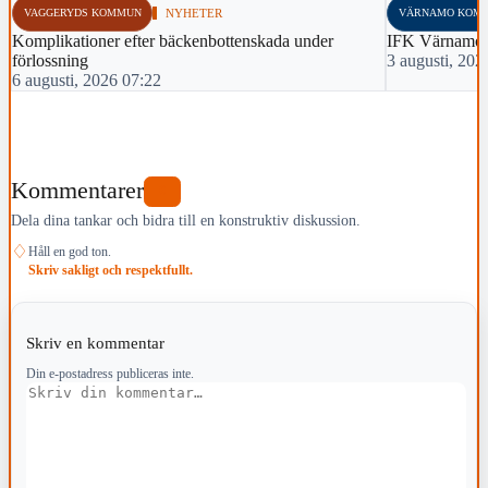
VAGGERYDS KOMMUN
NYHETER
VÄRNAMO KOM
Komplikationer efter bäckenbottenskada under
IFK Värnamo 
förlossning
3 augusti, 202
6 augusti, 2026 07:22
Kommentarer
0
Dela dina tankar och bidra till en konstruktiv diskussion.
♢
Håll en god ton.
Skriv sakligt och respektfullt.
Skriv en kommentar
Din e-postadress publiceras inte.
Kommentar