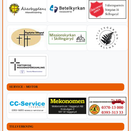
SERVICE - MOTOR
TILLVERKNING