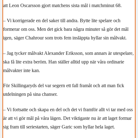
att Leon Oscarsson gjort matchens sista mål i matchminut 68.
– Vi korrigerade en del saker till andra. Bytte lite spelare och
formerar om oss. Men det gick bara några minuter så gör det mål
igen, säger Chahrour som trots fem insläppta hyllar sin målvakt.
– Jag tycker målvakt Alexander Eriksson, som annars är utespelare,
ska få lite extra beröm. Han ställer alltid upp när våra ordinarie
målvakter inte kan.
För Skillingaryds del var segern ett fall framåt och att man fick
utdelningen på sina chanser.
– Vi fortsatte och skapa en del och det vi framför allt vi tar med oss
är att vi gör mål på våra lägen. Det viktigaste nu är att laget formar
sig fram till seriestarten, säger Garic som hyllar hela laget.