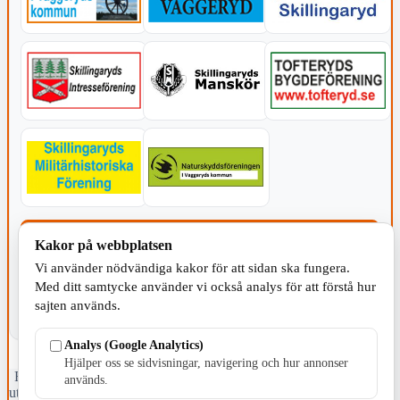
KOMMUNEN
Kakor på webbplatsen
Vi använder nödvändiga kakor för att sidan ska fungera.
Med ditt samtycke använder vi också analys för att förstå hur
sajten används.
Analys (Google Analytics)
Hjälper oss se sidvisningar, navigering och hur annonser
Fristående webbtidningsföretag grundat 1991 som sedan 2002 ger
används.
ut tidningen Skillingaryd.nu och 2010 lanserades Värnamo.nu. Från