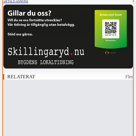
BETALD ANNONS
RELATERAT
Fler