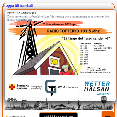
Hoppa till innehåll
BETALDA ANNONSER
Dessa annonsytor är betald reklam från företag och organisationer som sponsrar den
lokala journalistiken.
11°
Vaggeryd