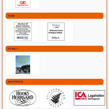
JOBB
ÖVRIGT
MAT/DRYCK