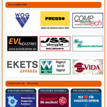
TILLVERKNING
FÖRENINGAR - POLITIK
POLITISKT INNEHÅLL
POLITISKT INNEHÅLL
POLITISKT INNEHÅLL