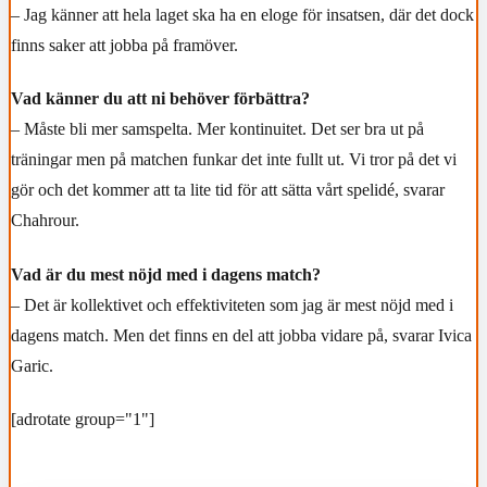
– Jag känner att hela laget ska ha en eloge för insatsen, där det dock
finns saker att jobba på framöver.
Vad känner du att ni behöver förbättra?
– Måste bli mer samspelta. Mer kontinuitet. Det ser bra ut på
träningar men på matchen funkar det inte fullt ut. Vi tror på det vi
gör och det kommer att ta lite tid för att sätta vårt spelidé, svarar
Chahrour.
Vad är du mest nöjd med i dagens match?
– Det är kollektivet och effektiviteten som jag är mest nöjd med i
dagens match. Men det finns en del att jobba vidare på, svarar Ivica
Garic.
[adrotate group="1"]