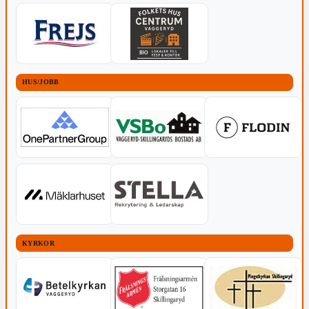
HUS/JOBB
KYRKOR