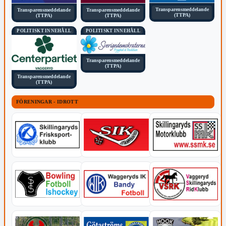
Transparensmeddelande
Transparensmeddelande
Transparensmeddelande
(TTPA)
(TTPA)
(TTPA)
POLITISKT INNEHÅLL
POLITISKT INNEHÅLL
Transparensmeddelande
(TTPA)
Transparensmeddelande
(TTPA)
FÖRENINGAR - IDROTT