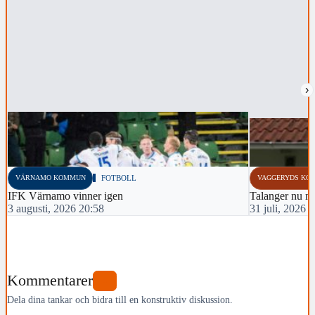
›
VÄRNAMO KOMMUN
FOTBOLL
VAGGERYDS KO
IFK Värnamo vinner igen
Talanger nu m
3 augusti, 2026 20:58
31 juli, 2026 
Kommentarer
0
Dela dina tankar och bidra till en konstruktiv diskussion.