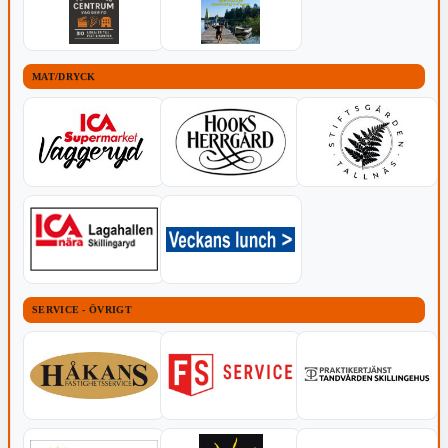
MAT/DRYCK
SERVICE - ÖVRIGT