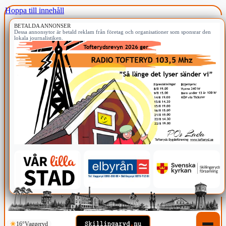
Hoppa till innehåll
BETALDA ANNONSER
Dessa annonsytor är betald reklam från företag och organisationer som sponsrar den
lokala journalistiken.
16°
Vaggeryd