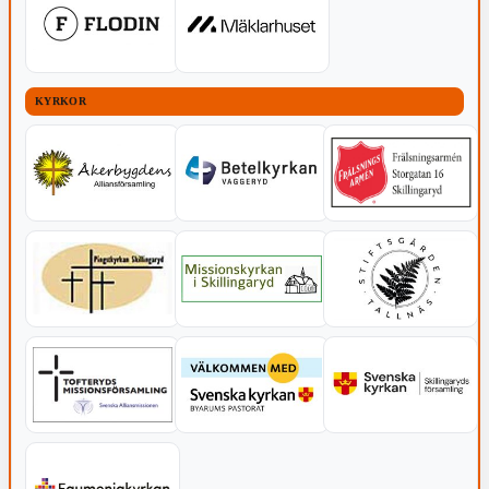
KYRKOR