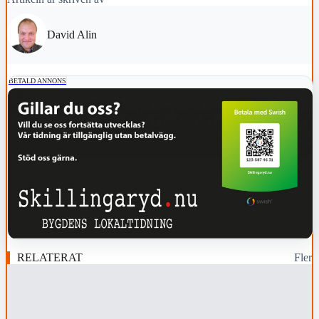
David Alin
BETALD ANNONS
RELATERAT
Fler