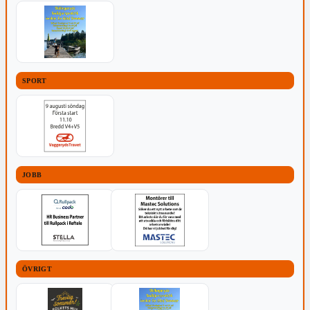
SPORT
JOBB
ÖVRIGT