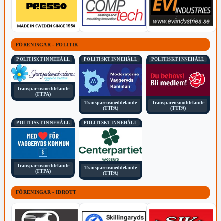
FÖRENINGAR - POLITIK
POLITISKT INNEHÅLL
POLITISKT INNEHÅLL
POLITISKT INNEHÅLL
Transparensmeddelande
(TTPA)
Transparensmeddelande
Transparensmeddelande
(TTPA)
(TTPA)
POLITISKT INNEHÅLL
POLITISKT INNEHÅLL
Transparensmeddelande
Transparensmeddelande
(TTPA)
(TTPA)
FÖRENINGAR - IDROTT