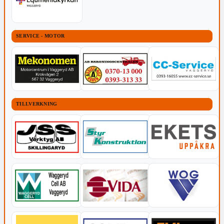
SERVICE - MOTOR
TILLVERKNING