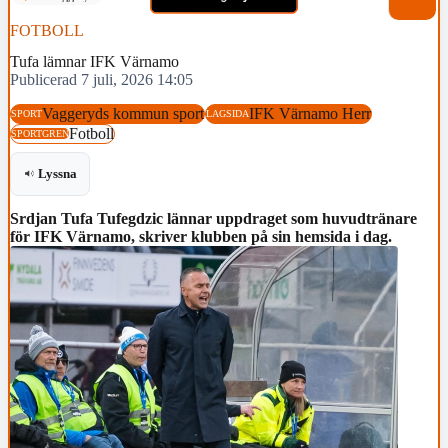
FOTBOLL
Tufa lämnar IFK Värnamo
Publicerad 7 juli, 2026 14:05
Vaggeryds kommun sport
IFK Värnamo Herr
SPORT
LAGSIDA
Fotboll
SPORTGREN
Lyssna
Srdjan Tufa Tufegdzic lännar uppdraget som huvudtränare
för IFK Värnamo, skriver klubben på sin hemsida i dag.