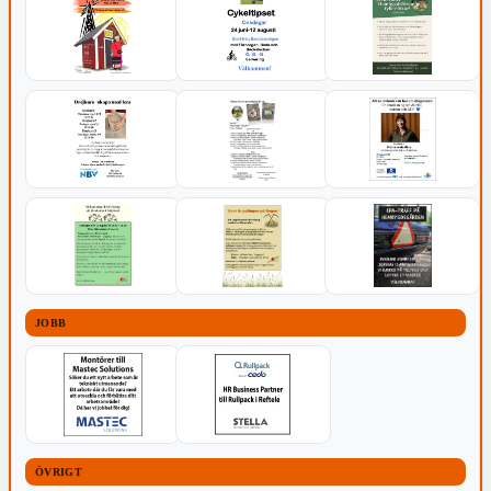
JOBB
ÖVRIGT