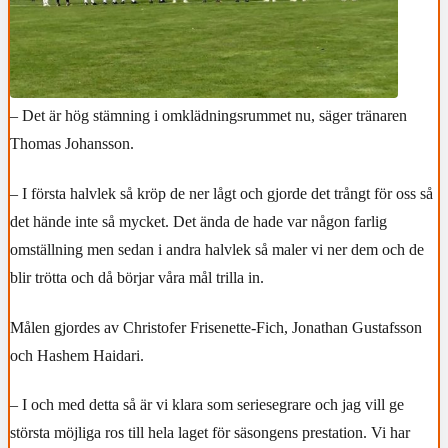
– Det är hög stämning i omklädningsrummet nu, säger tränaren
Thomas Johansson.
– I första halvlek så kröp de ner lågt och gjorde det trångt för oss så
det hände inte så mycket. Det ända de hade var någon farlig
omställning men sedan i andra halvlek så maler vi ner dem och de
blir trötta och då börjar våra mål trilla in.
Målen gjordes av Christofer Frisenette-Fich, Jonathan Gustafsson
och Hashem Haidari.
– I och med detta så är vi klara som seriesegrare och jag vill ge
största möjliga ros till hela laget för säsongens prestation. Vi har