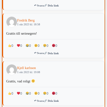
↶ Svara
Dela länk
Fredrik Berg
1 okt 2023 kl. 18:58
Grattis till seriesegern!
0
0
0
0
0
0
↶ Svara
Dela länk
Kjell karlsson
1 okt 2023 kl. 19:08
Grattis, vad roligt
0
0
0
0
0
0
↶ Svara
Dela länk