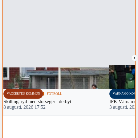
›
VAGGERYDS KOMMUN
FOTBOLL
VÄRNAMO KOM
Skillingaryd med storseger i derbyt
IFK Värnamo 
8 augusti, 2026 17:52
3 augusti, 202