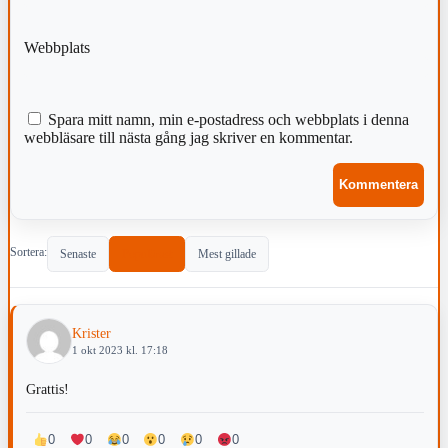
Webbplats
Spara mitt namn, min e-postadress och webbplats i denna
webbläsare till nästa gång jag skriver en kommentar.
Sortera:
Senaste
Populärast
Mest gillade
Krister
1 okt 2023 kl. 17:18
Grattis!
0
0
0
0
0
0