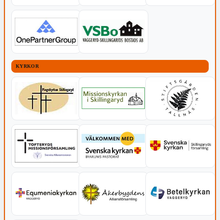
KYRKOR