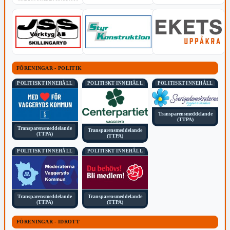
FÖRENINGAR - POLITIK
POLITISKT INNEHÅLL
POLITISKT INNEHÅLL
POLITISKT INNEHÅLL
Transparensmeddelande
(TTPA)
Transparensmeddelande
Transparensmeddelande
(TTPA)
(TTPA)
POLITISKT INNEHÅLL
POLITISKT INNEHÅLL
Transparensmeddelande
Transparensmeddelande
(TTPA)
(TTPA)
FÖRENINGAR - IDROTT