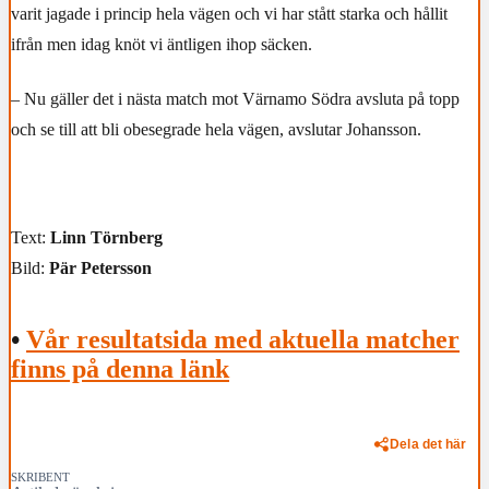
varit jagade i princip hela vägen och vi har stått starka och hållit
ifrån men idag knöt vi äntligen ihop säcken.
– Nu gäller det i nästa match mot Värnamo Södra avsluta på topp
och se till att bli obesegrade hela vägen, avslutar Johansson.
Text:
Linn Törnberg
Bild:
Pär Petersson
•
Vår resultatsida med aktuella matcher
finns på denna länk
Dela det här
SKRIBENT