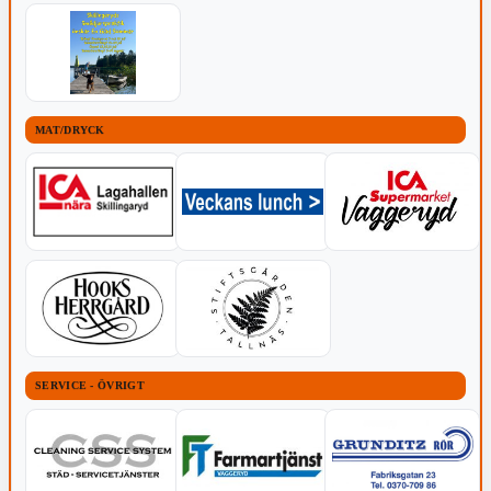
MAT/DRYCK
SERVICE - ÖVRIGT