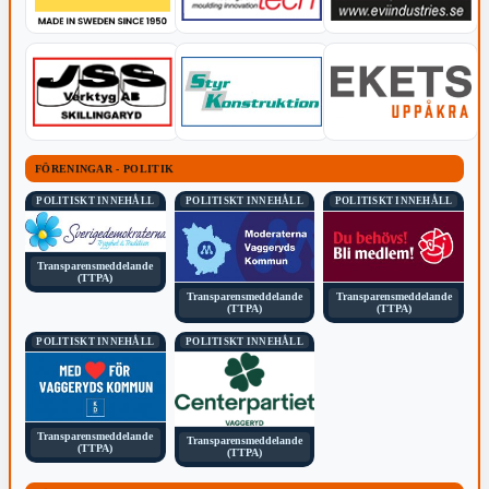
FÖRENINGAR - POLITIK
POLITISKT INNEHÅLL
POLITISKT INNEHÅLL
POLITISKT INNEHÅLL
Transparensmeddelande
(TTPA)
Transparensmeddelande
Transparensmeddelande
(TTPA)
(TTPA)
POLITISKT INNEHÅLL
POLITISKT INNEHÅLL
Transparensmeddelande
Transparensmeddelande
(TTPA)
(TTPA)