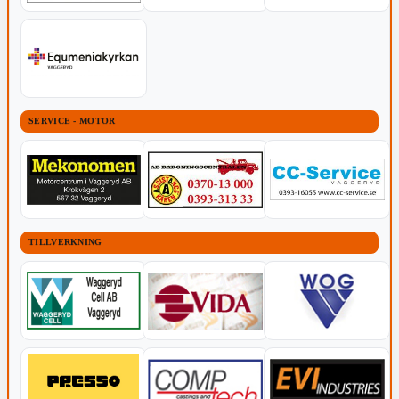
SERVICE - MOTOR
TILLVERKNING