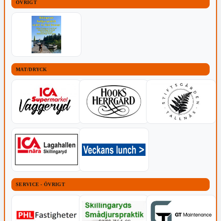
ÖVRIGT
MAT/DRYCK
SERVICE - ÖVRIGT