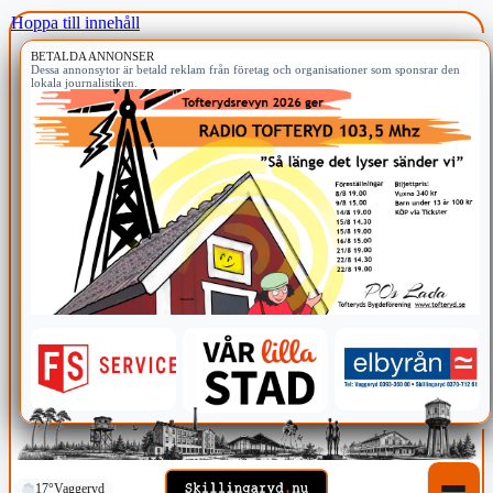
Hoppa till innehåll
BETALDA ANNONSER
Dessa annonsytor är betald reklam från företag och organisationer som sponsrar den
lokala journalistiken.
17°
Vaggeryd