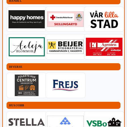
HANDEL
DIVERSE
HUS/JOBB