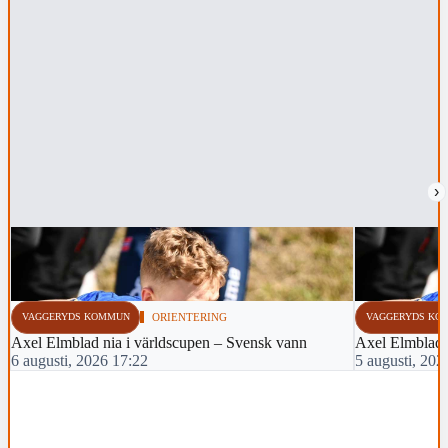
›
VAGGERYDS KOMMUN
ORIENTERING
VAGGERYDS KO
Axel Elmblad nia i världscupen – Svensk vann
Axel Elmblad t
6 augusti, 2026 17:22
5 augusti, 202