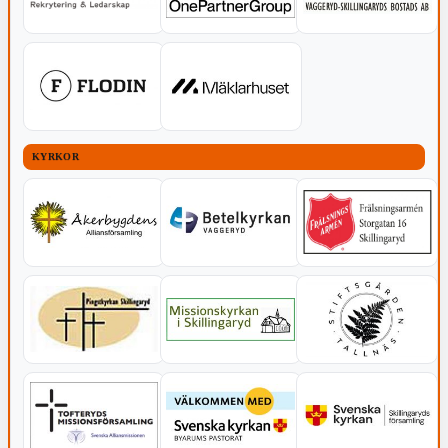
KYRKOR