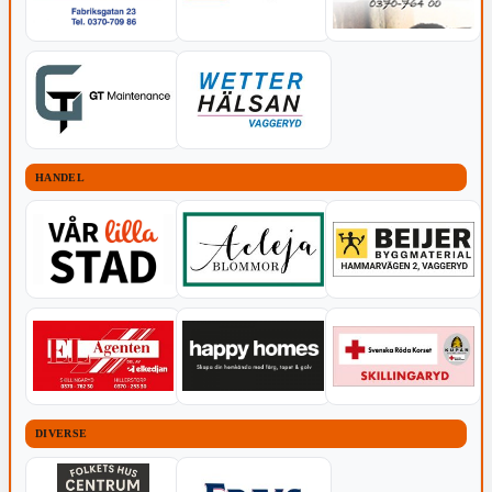
HANDEL
DIVERSE