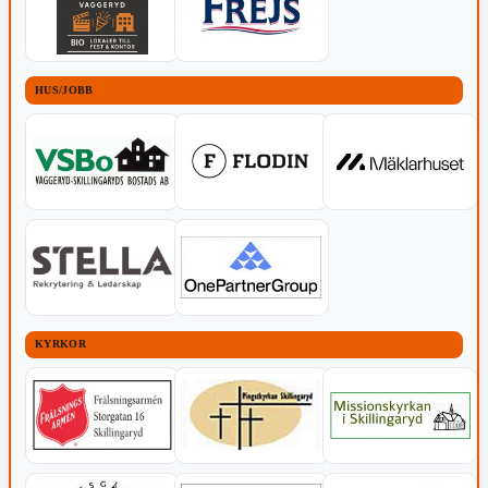
HUS/JOBB
KYRKOR