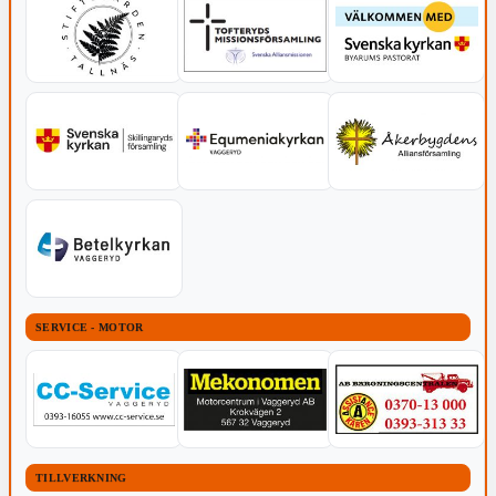
SERVICE - MOTOR
TILLVERKNING