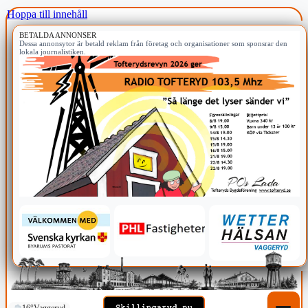
Hoppa till innehåll
BETALDA ANNONSER
Dessa annonsytor är betald reklam från företag och organisationer som sponsrar den
lokala journalistiken.
16°
Vaggeryd