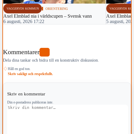
VAGGERYDS KOMMUN
ORIENTERING
VAGGERYDS KO
Axel Elmblad nia i världscupen – Svensk vann
Axel Elmblad t
6 augusti, 2026 17:22
5 augusti, 202
Kommentarer
0
Dela dina tankar och bidra till en konstruktiv diskussion.
♢
Håll en god ton.
Skriv sakligt och respektfullt.
Skriv en kommentar
Din e-postadress publiceras inte.
Kommentar