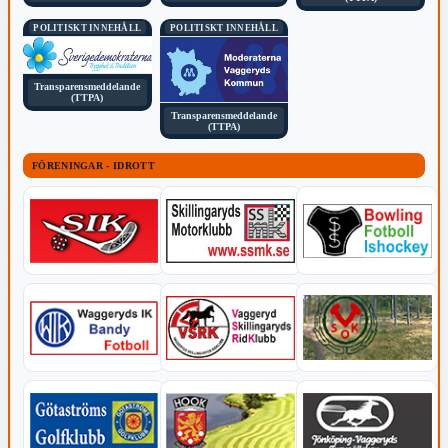
POLITISKT INNEHÅLL
POLITISKT INNEHÅLL
Transparensmeddelande
(TTPA)
Transparensmeddelande
(TTPA)
FÖRENINGAR - IDROTT