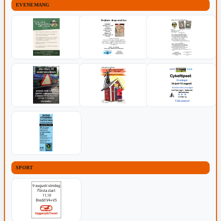
EVENEMANG
SPORT