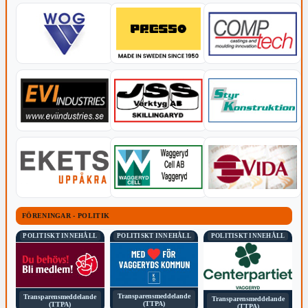
FÖRENINGAR - POLITIK
POLITISKT INNEHÅLL
POLITISKT INNEHÅLL
POLITISKT INNEHÅLL
Transparensmeddelande
Transparensmeddelande
Transparensmeddelande
(TTPA)
(TTPA)
(TTPA)