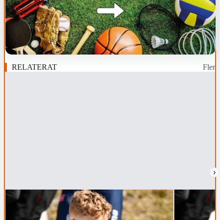
RELATERAT
Fler
›