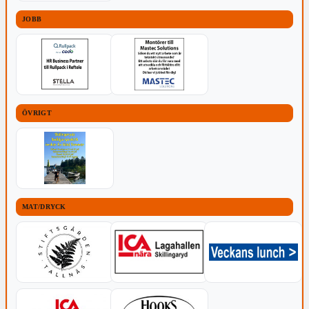
JOBB
ÖVRIGT
MAT/DRYCK