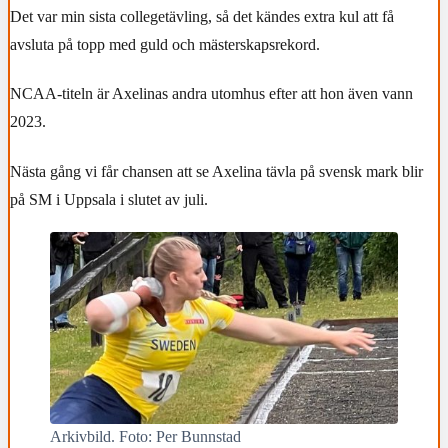
Det var min sista collegetävling, så det kändes extra kul att få
avsluta på topp med guld och mästerskapsrekord.
NCAA-titeln är Axelinas andra utomhus efter att hon även vann
2023.
Nästa gång vi får chansen att se Axelina tävla på svensk mark blir
på SM i Uppsala i slutet av juli.
Arkivbild. Foto: Per Bunnstad