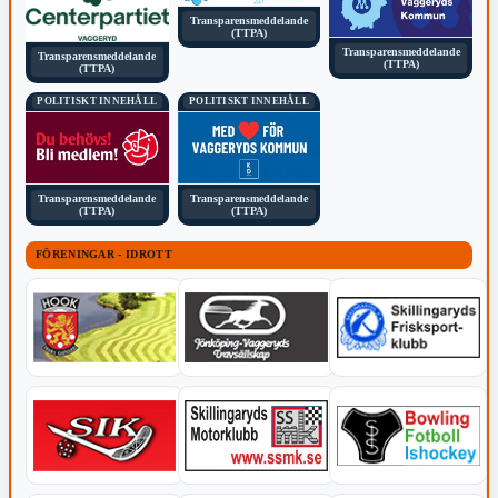
Transparensmeddelande
(TTPA)
Transparensmeddelande
Transparensmeddelande
(TTPA)
(TTPA)
POLITISKT INNEHÅLL
POLITISKT INNEHÅLL
Transparensmeddelande
Transparensmeddelande
(TTPA)
(TTPA)
FÖRENINGAR - IDROTT