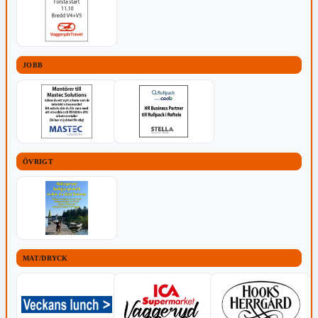
JOBB
ÖVRIGT
MAT/DRYCK