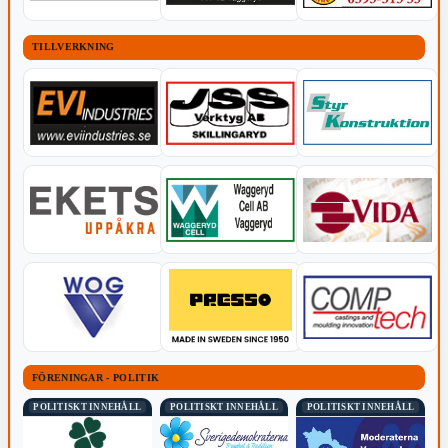
TILLVERKNING
FÖRENINGAR - POLITIK
POLITISKT INNEHÅLL
POLITISKT INNEHÅLL
POLITISKT INNEHÅLL