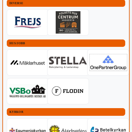
DIVERSE
HUS/JOBB
KYRKOR