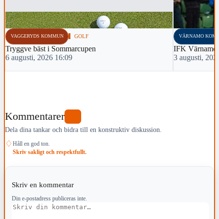
VAGGERYDS KOMMUN
GOLF
VÄRNAMO KOM
Tryggve bäst i Sommarcupen
IFK Värnamo 
6 augusti, 2026 16:09
3 augusti, 202
Kommentarer
0
Dela dina tankar och bidra till en konstruktiv diskussion.
♢
Håll en god ton.
Skriv sakligt och respektfullt.
Skriv en kommentar
Din e-postadress publiceras inte.
Kommentar