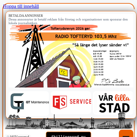
Hoppa till innehåll
BETALDA ANNONSER
Dessa annonsytor är betald reklam från företag och organisationer som sponsrar den
lokala journalistiken.
16°
Vaggeryd