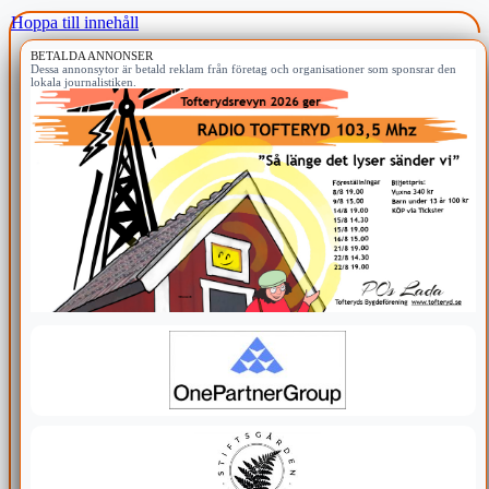
Hoppa till innehåll
BETALDA ANNONSER
Dessa annonsytor är betald reklam från företag och organisationer som sponsrar den
lokala journalistiken.