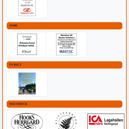
JOBB
ÖVRIGT
MAT/DRYCK