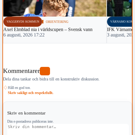
VAGGERYDS KOMMUN
ORIENTERING
VÄRNAMO KOM
Axel Elmblad nia i världscupen – Svensk vann
IFK Värnamo 
6 augusti, 2026 17:22
3 augusti, 202
Kommentarer
0
Dela dina tankar och bidra till en konstruktiv diskussion.
♢
Håll en god ton.
Skriv sakligt och respektfullt.
Skriv en kommentar
Din e-postadress publiceras inte.
Kommentar