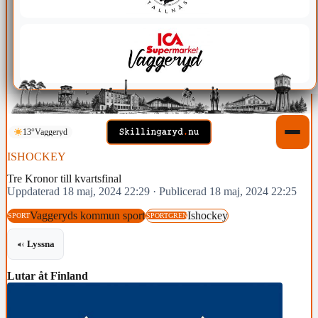
13°
Vaggeryd
ISHOCKEY
Tre Kronor till kvartsfinal
Uppdaterad 18 maj, 2024 22:29
·
Publicerad 18 maj, 2024 22:25
Vaggeryds kommun sport
Ishockey
SPORT
SPORTGREN
Lyssna
Lutar åt Finland