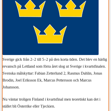
Sverige gick från 2–2 till 5–2 på den korta tiden. Det blev en härlig
revansch på Lettland som förra året slog ut Sverige i kvartsfinalen.
Svenska målskyttar: Fabian Zetterlund 2, Rasmus Dahlin, Jonas
Brodin, Joel Eriksson Ek, Marcus Pettersson och Marcus
Johansson.
Nu väntar troligen Finland i kvartsfinal men teoretiskt kan det i
stället bli Österrike eller Tjeckien.