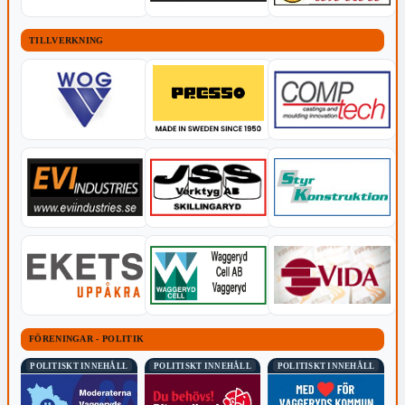
TILLVERKNING
FÖRENINGAR - POLITIK
POLITISKT INNEHÅLL
POLITISKT INNEHÅLL
POLITISKT INNEHÅLL