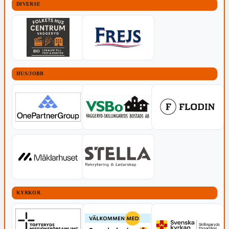
DIVERSE
HUS/JOBB
KYRKOR