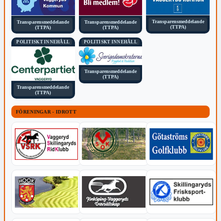
Transparensmeddelande
Transparensmeddelande
Transparensmeddelande
(TTPA)
(TTPA)
(TTPA)
POLITISKT INNEHÅLL
POLITISKT INNEHÅLL
Transparensmeddelande
(TTPA)
Transparensmeddelande
(TTPA)
FÖRENINGAR - IDROTT