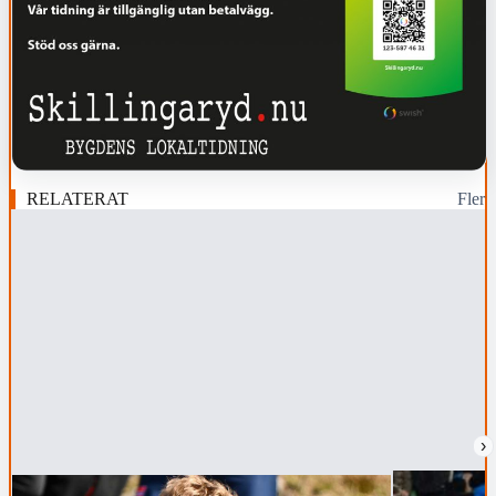
RELATERAT
Fler
›