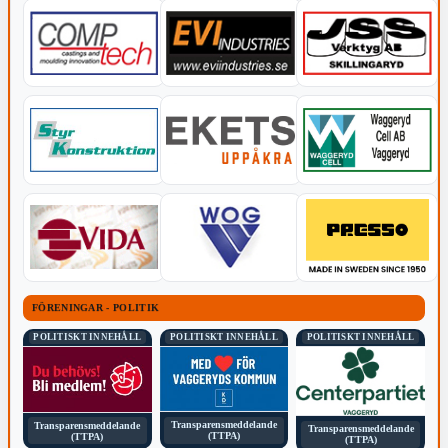
FÖRENINGAR - POLITIK
POLITISKT INNEHÅLL
POLITISKT INNEHÅLL
POLITISKT INNEHÅLL
Transparensmeddelande
Transparensmeddelande
Transparensmeddelande
(TTPA)
(TTPA)
(TTPA)