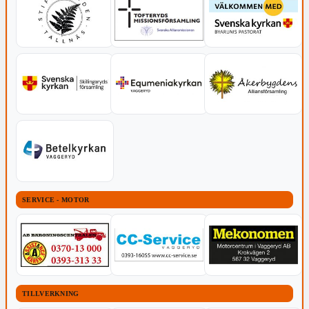
SERVICE - MOTOR
TILLVERKNING