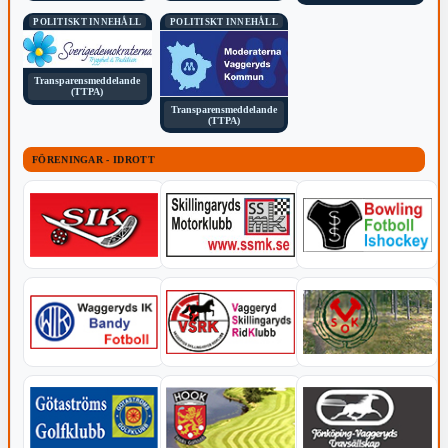
POLITISKT INNEHÅLL
POLITISKT INNEHÅLL
Transparensmeddelande
(TTPA)
Transparensmeddelande
(TTPA)
FÖRENINGAR - IDROTT