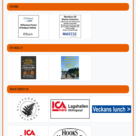
JOBB
ÖVRIGT
MAT/DRYCK