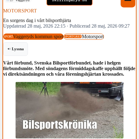
MOTORSPORT
En sorgens dag i vårt bilsporthjärta
Uppdaterad 28 maj, 2026 22:15
·
Publicerad 28 maj, 2026 09:27
Vaggeryds kommun sport
Motorsport
SPORT
SPORTGREN
Lyssna
Vårt förbund, Svenska Bilsportförbundet, hade i helgen
förbundsmöte. Med söndagens förmiddagskaffe upphällt följde
vi direktsändningen och våra föreningshjärtan krossades.