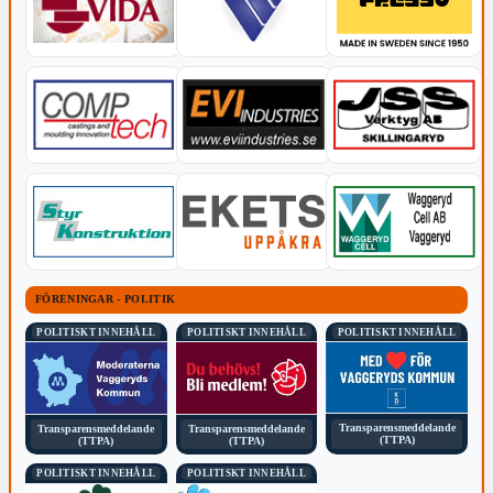
FÖRENINGAR - POLITIK
POLITISKT INNEHÅLL
POLITISKT INNEHÅLL
POLITISKT INNEHÅLL
Transparensmeddelande
Transparensmeddelande
Transparensmeddelande
(TTPA)
(TTPA)
(TTPA)
POLITISKT INNEHÅLL
POLITISKT INNEHÅLL