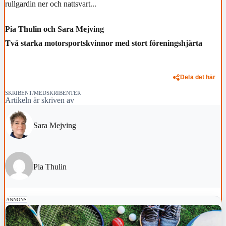
rullgardin ner och nattsvart...
Pia Thulin och Sara Mejving
Två starka motorsportskvinnor med stort föreningshjärta
Dela det här
SKRIBENT/MEDSKRIBENTER
Artikeln är skriven av
Sara Mejving
Pia Thulin
ANNONS