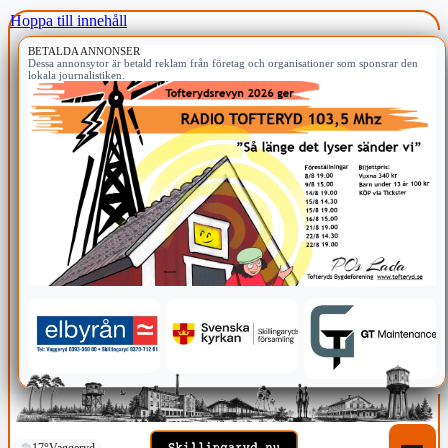
Hoppa till innehåll
BETALDA ANNONSER
Dessa annonsytor är betald reklam från företag och organisationer som sponsrar den
lokala journalistiken.
17°
Vaggeryd