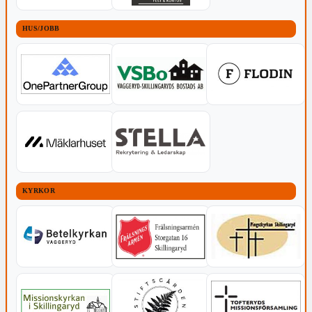
HUS/JOBB
KYRKOR