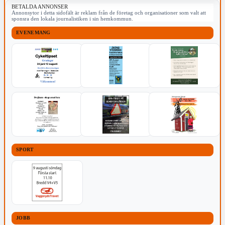
BETALDA ANNONSER
Annonsytor i detta sidofält är reklam från de företag och organisationer som valt att
sponsra den lokala journalistiken i sin hemkommun.
EVENEMANG
SPORT
JOBB