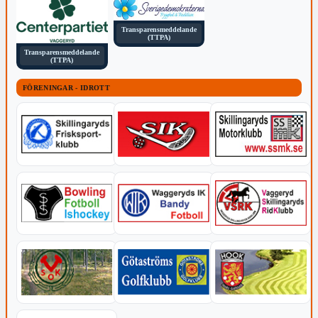
Transparensmeddelande
(TTPA)
Transparensmeddelande
(TTPA)
FÖRENINGAR - IDROTT