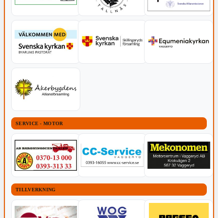
SERVICE - MOTOR
TILLVERKNING