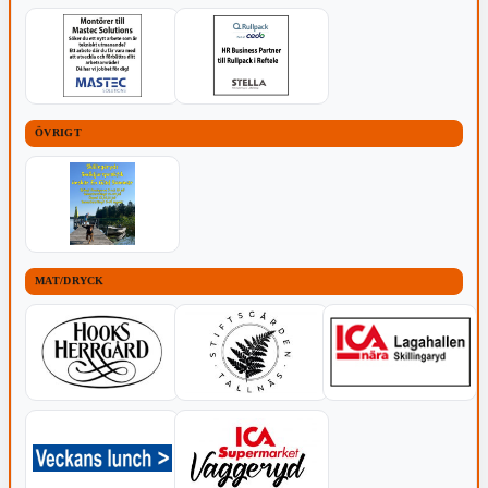
ÖVRIGT
MAT/DRYCK