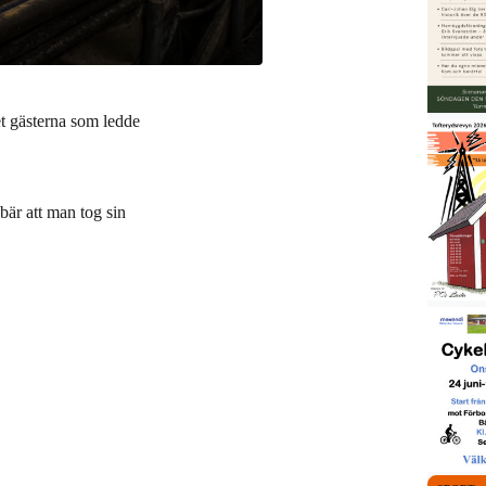
et gästerna som ledde
är att man tog sin