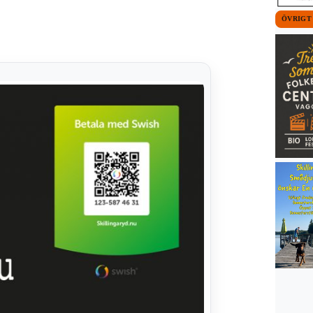
ÖVRIGT