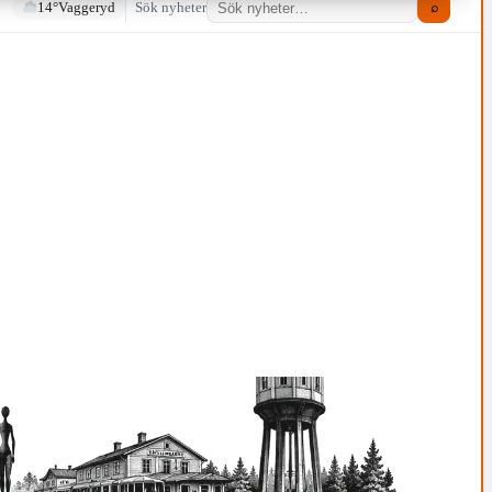
14°
Vaggeryd
Sök nyheter
⌕