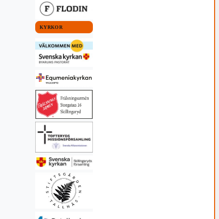
KYRKOR