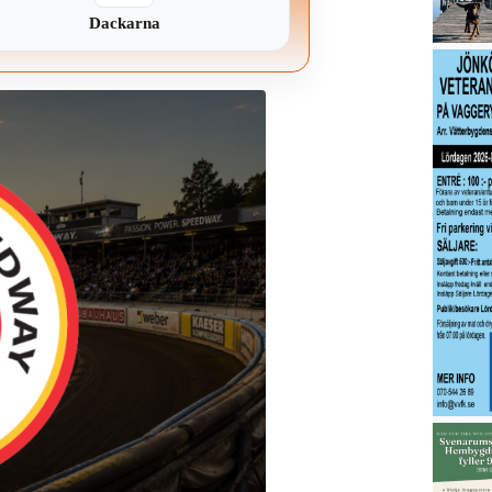
Dackarna