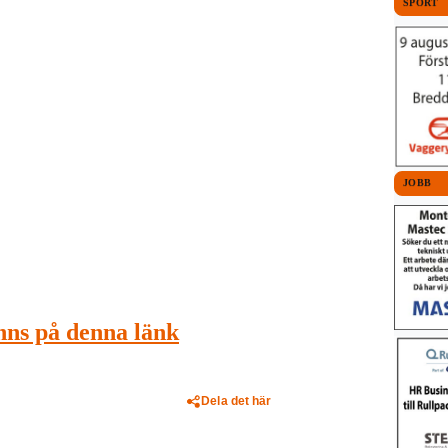
SPORT
JOBB
nns på denna länk
Dela det här