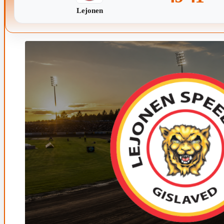
Lejonen