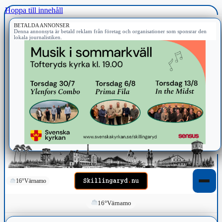
Hoppa till innehåll
BETALDA ANNONSER
Denna annonsyta är betald reklam från företag och organisationer som sponsrar den
lokala journalistiken.
16°
Värnamo
16°
Värnamo