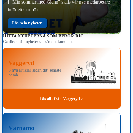
I "Min sommar med Glenn" ställs vår nye medarbetare
inför ett stormöte.
Läs hela nyheten
HITTA NYHETERNA SOM BERÖR DIG
Gå direkt till nyheterna från din kommun.
Vaggeryd
8 nya artiklar sedan ditt senaste
besök
Läs allt från Vaggeryd
Värnamo