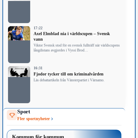
17:22
Axel Elmblad nia i världscupen – Svensk
vann
Viktor Svensk stod för en svensk fullträff när världscupens
långdistans avgjordes i Vyssi Brod…
16:31
Fjodor tycker till om kriminalvården
Läs debattartikeln från Vänsterpartiet i Värnamo.
Sport
Fler sportnyheter
Kommun för kommun