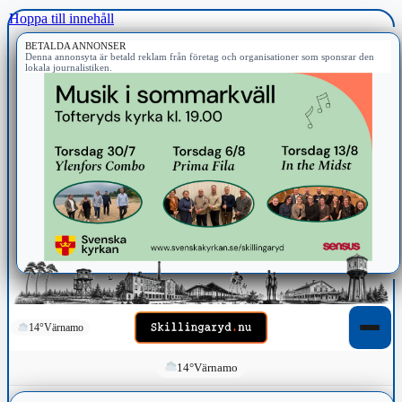
Hoppa till innehåll
BETALDA ANNONSER
Denna annonsyta är betald reklam från företag och organisationer som sponsrar den
lokala journalistiken.
14°
Värnamo
14°
Värnamo