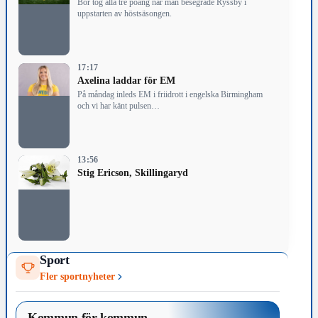
Bor tog alla tre poäng när man besegrade Ryssby i
uppstarten av höstsäsongen.
17:17
Axelina laddar för EM
På måndag inleds EM i friidrott i engelska Birmingham
och vi har känt pulsen…
13:56
Stig Ericson, Skillingaryd
Sport
Fler sportnyheter
Kommun för kommun