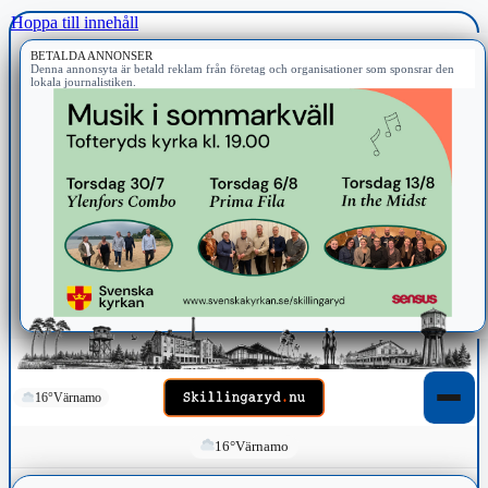
Hoppa till innehåll
BETALDA ANNONSER
Denna annonsyta är betald reklam från företag och organisationer som sponsrar den
lokala journalistiken.
16°
Värnamo
16°
Värnamo