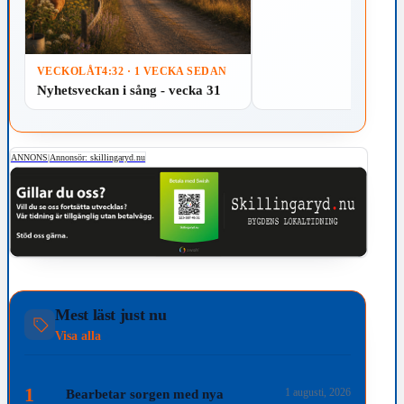
VECKOLÅT
4:32 · 1 VECKA SEDAN
Nyhetsveckan i sång - vecka 31
ANNONS
|
Annonsör: skillingaryd.nu
Mest läst just nu
Visa alla
1
1 augusti, 2026
Bearbetar sorgen med nya