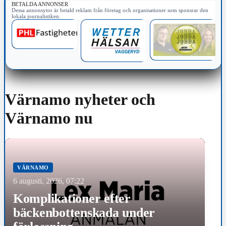
BETALDA ANNONSER
Dessa annonsytor är betald reklam från företag och organisationer som sponsrar den
lokala journalistiken.
Värnamo nyheter och
Värnamo nu
VÄRNAMO
6 augusti, 2026, 07:22
Komplikationer efter
bäckenbottenskada under