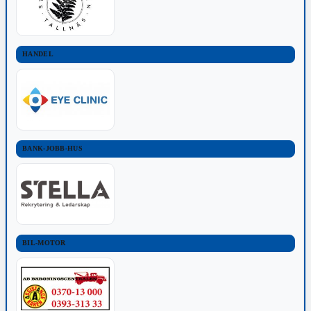
HANDEL
BANK-JOBB-HUS
BIL-MOTOR