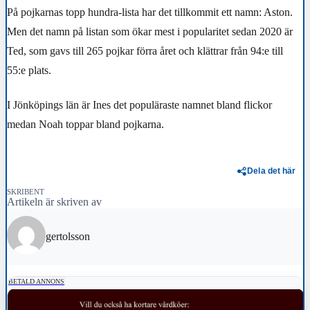
På pojkarnas topp hundra-lista har det tillkommit ett namn: Aston.
Men det namn på listan som ökar mest i popularitet sedan 2020 är
Ted, som gavs till 265 pojkar förra året och klättrar från 94:e till
55:e plats.
I Jönköpings län är Ines det populäraste namnet bland flickor
medan Noah toppar bland pojkarna.
Dela det här
SKRIBENT
Artikeln är skriven av
gertolsson
BETALD ANNONS