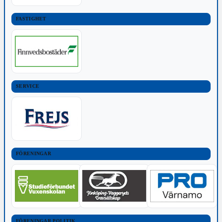
FASTIGHET
SERVICE
FÖRENINGAR
FÖRENINGAR POLITIK