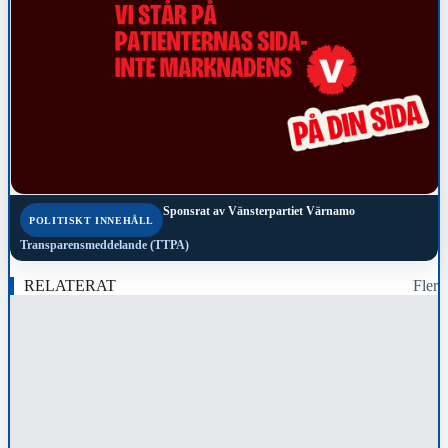
Sponsrat av
Vänsterpartiet Värnamo
POLITISKT INNEHÅLL
Transparensmeddelande (TTPA)
RELATERAT
Fler