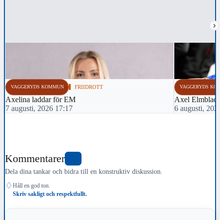
›
VAGGERYDS KOMMUN
FRIIDROTT
VAGGERYDS KO
Axelina laddar för EM
Axel Elmblad 
7 augusti, 2026 17:17
6 augusti, 202
Kommentarer
0
Dela dina tankar och bidra till en konstruktiv diskussion.
♢
Håll en god ton.
Skriv sakligt och respektfullt.