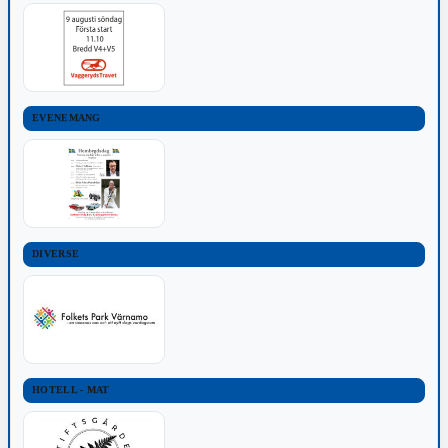
EVENEMANG
DIVERSE
HOTELL - MAT