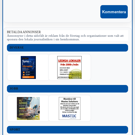
BETALDA ANNONSER
Annonsytor i detta sidofält är reklam från de företag och organisationer som valt att
sponsra den lokala journalistiken i sin hemkommun.
DIVERSE
JOBB
SPORT