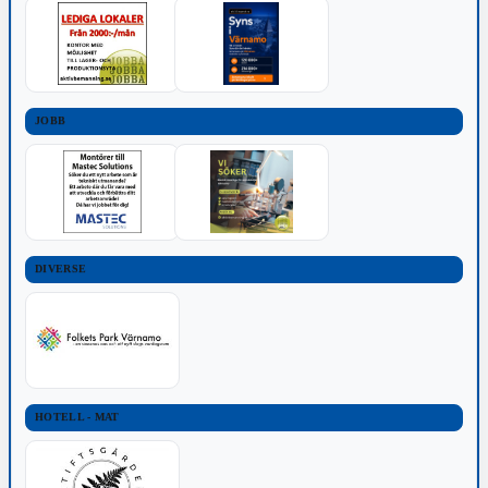
JOBB
DIVERSE
HOTELL - MAT