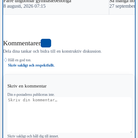
Färre ungdomar gymnasiebehöriga
Så många högs
8 augusti, 2026 07:15
27 september,
Kommentarer
0
Dela dina tankar och bidra till en konstruktiv diskussion.
♢
Håll en god ton.
Skriv sakligt och respektfullt.
Skriv en kommentar
Din e-postadress publiceras inte.
Kommentar
Skriv sakligt och håll dig till ämnet.