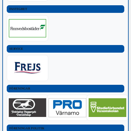
FASTIGHET
SERVICE
FÖRENINGAR
FÖRENINGAR POLITIK