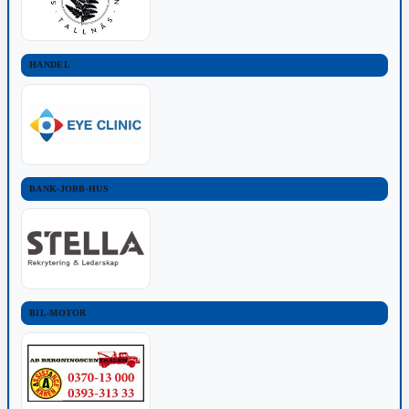
HANDEL
BANK-JOBB-HUS
BIL-MOTOR