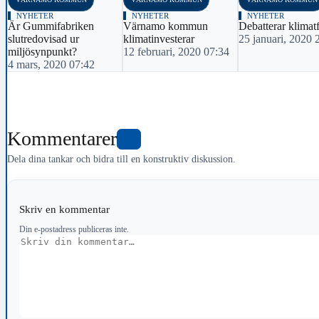
NYHETER
NYHETER
NYHETER
Är Gummifabriken
Värnamo kommun
Debatterar klimat
slutredovisad ur
klimatinvesterar
25 januari, 2020 
miljösynpunkt?
12 februari, 2020 07:34
4 mars, 2020 07:42
Kommentarer
0
Dela dina tankar och bidra till en konstruktiv diskussion.
Skriv en kommentar
Din e-postadress publiceras inte.
Kommentar