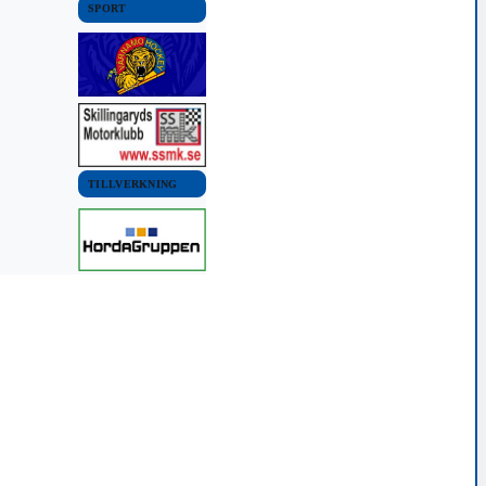
SPORT
TILLVERKNING