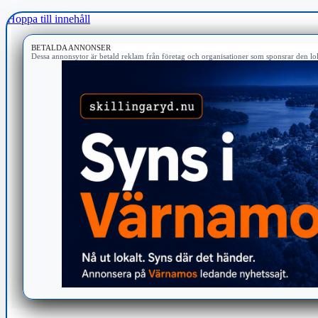
Hoppa till innehåll
BETALDA ANNONSER
Dessa annonsytor är betald reklam från företag och organisationer som sponsrar den lok