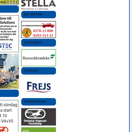
BIL-MOTOR
FASTIGHET
SERVICE
FÖRENINGAR