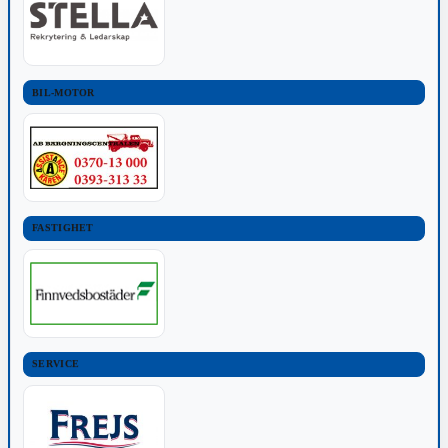
BIL-MOTOR
FASTIGHET
SERVICE