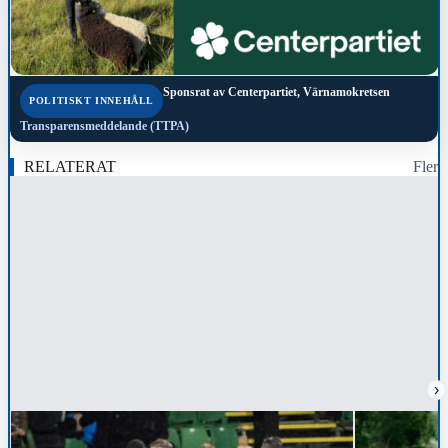
Sponsrat av
Centerpartiet, Värnamokretsen
POLITISKT INNEHÅLL
Transparensmeddelande (TTPA)
RELATERAT
Fler
›