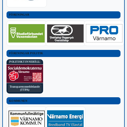
FÖRENINGAR
FÖRENINGAR POLITIK
POLITISKT INNEHÅLL
Transparensmeddelande
(TTPA)
KOMMUNEN