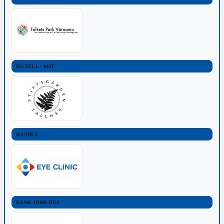
HOTELL - MAT
HANDEL
BANK-JOBB-HUS