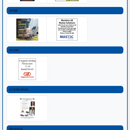
JOBB
SPORT
EVENEMANG
DIVERSE