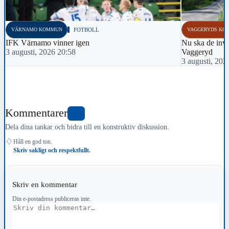
VÄRNAMO KOMMUN
FOTBOLL
VAGGERYDS KO
IFK Värnamo vinner igen
Nu ska de inva
3 augusti, 2026 20:58
Vaggeryd
3 augusti, 202
Kommentarer
15
Dela dina tankar och bidra till en konstruktiv diskussion.
♢
Håll en god ton.
Skriv sakligt och respektfullt.
Skriv en kommentar
Din e-postadress publiceras inte.
Kommentar