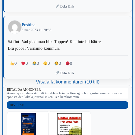
Dela länk
Positina
6 mar 2023 kl. 20:36
Så fint. Vad glad man blir. Toppen! Kan inte bli bättre.
Bra jobbat Värnamo kommun.
0
0
0
0
0
0
Dela länk
Visa alla kommentarer (10 till)
BETALDA ANNONSER
Annonsytor i detta sidofält är reklam från de företag och organisationer som valt att
sponsra den lokala journalistiken i sin hemkommun.
DIVERSE