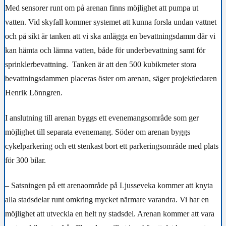
Med sensorer runt om på arenan finns möjlighet att pumpa ut
vatten. Vid skyfall kommer systemet att kunna forsla undan vattnet
och på sikt är tanken att vi ska anlägga en bevattningsdamm där vi
kan hämta och lämna vatten, både för underbevattning samt för
sprinklerbevattning. Tanken är att den 500 kubikmeter stora
bevattningsdammen placeras öster om arenan, säger projektledaren
Henrik Lönngren.
I anslutning till arenan byggs ett evenemangsområde som ger
möjlighet till separata evenemang. Söder om arenan byggs
cykelparkering och ett stenkast bort ett parkeringsområde med plats
för 300 bilar.
– Satsningen på ett arenaområde på Ljusseveka kommer att knyta
alla stadsdelar runt omkring mycket närmare varandra. Vi har en
möjlighet att utveckla en helt ny stadsdel. Arenan kommer att vara