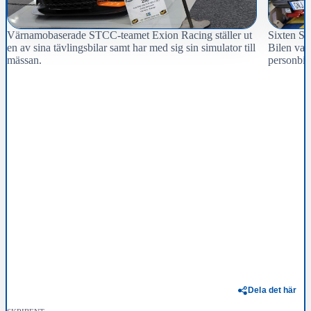
Värnamobaserade STCC-teamet Exion Racing ställer ut
Sixten Sa
en av sina tävlingsbilar samt har med sig sin simulator till
Bilen var 
mässan.
personbil.
Dela det här