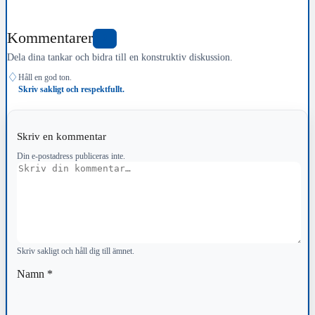
Kommentarer
0
Dela dina tankar och bidra till en konstruktiv diskussion.
♢
Håll en god ton.
Skriv sakligt och respektfullt.
Skriv en kommentar
Din e-postadress publiceras inte.
Kommentar
Skriv sakligt och håll dig till ämnet.
Namn
*