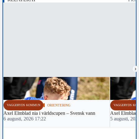
›
VAGGERYDS KOMMUN
ORIENTERING
VAGGERYDS KO
Axel Elmblad nia i världscupen – Svensk vann
Axel Elmblad t
6 augusti, 2026 17:22
5 augusti, 202