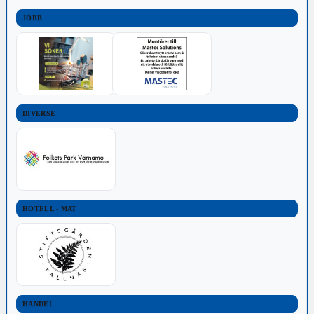
JOBB
DIVERSE
HOTELL - MAT
HANDEL