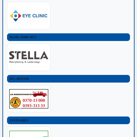
BANK-JOBB-HUS
BIL-MOTOR
FASTIGHET