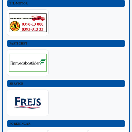
BIL-MOTOR
FASTIGHET
SERVICE
FÖRENINGAR