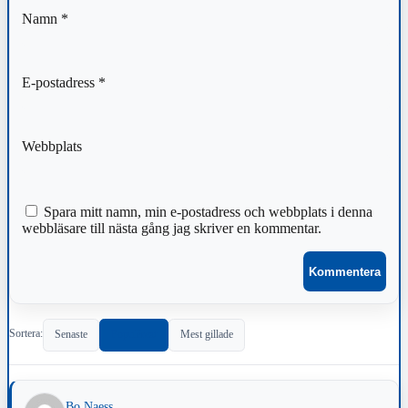
Namn
*
E-postadress
*
Webbplats
Spara mitt namn, min e-postadress och webbplats i denna
webbläsare till nästa gång jag skriver en kommentar.
Sortera:
Senaste
Populärast
Mest gillade
Bo Naess