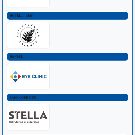
HOTELL - MAT
HANDEL
BANK-JOBB-HUS