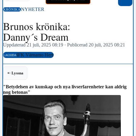
NYHETER
KRÖNIKA
Brunos krönika:
Danny´s Dream
Uppdaterad 21 juli, 2025 08:19
·
Publicerad 20 juli, 2025 08:21
IFK Värnamo Herr
LAGSIDA
Lyssna
"Betydelsen av kunskap och nya livserfarenheter kan aldrig
nog betonas"