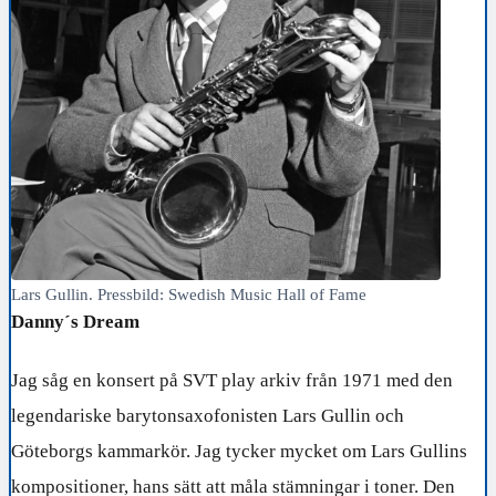
Lars Gullin. Pressbild: Swedish Music Hall of Fame
Danny´s Dream
Jag såg en konsert på SVT play arkiv från 1971 med den
legendariske barytonsaxofonisten Lars Gullin och
Göteborgs kammarkör. Jag tycker mycket om Lars Gullins
kompositioner, hans sätt att måla stämningar i toner. Den