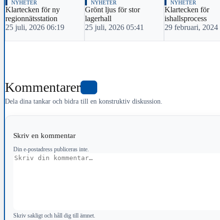
NYHETER
NYHETER
NYHETER
Klartecken för ny
Grönt ljus för stor
Klartecken för
regionnätsstation
lagerhall
ishallsprocess
25 juli, 2026 06:19
25 juli, 2026 05:41
29 februari, 2024
Kommentarer
0
Dela dina tankar och bidra till en konstruktiv diskussion.
Skriv en kommentar
Din e-postadress publiceras inte.
Kommentar
Skriv sakligt och håll dig till ämnet.