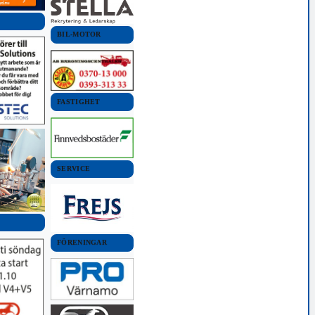
BIL-MOTOR
FASTIGHET
SERVICE
FÖRENINGAR