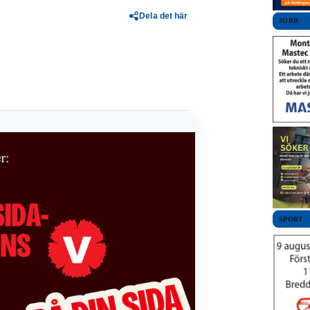
Dela det här
JOBB
SPORT