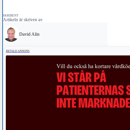
SKRIBENT
Artikeln är skriven av
David Alin
BETALD ANNONS