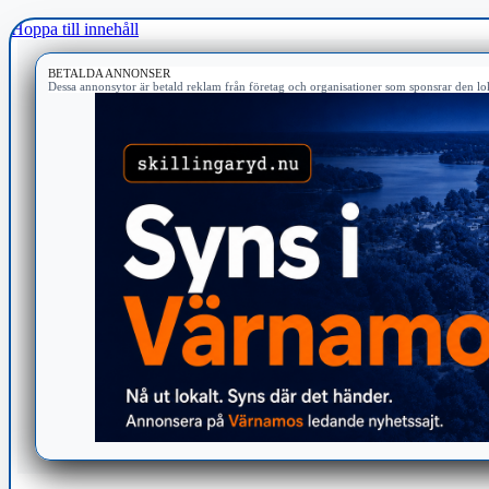
Hoppa till innehåll
BETALDA ANNONSER
Dessa annonsytor är betald reklam från företag och organisationer som sponsrar den lok