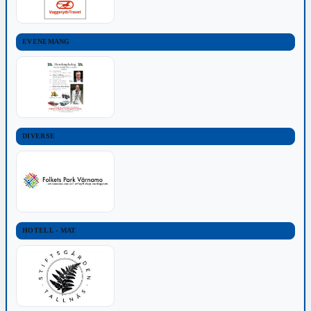
EVENEMANG
DIVERSE
HOTELL - MAT