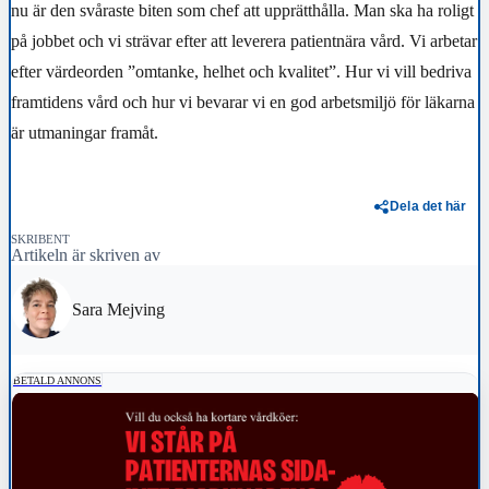
nu är den svåraste biten som chef att upprätthålla. Man ska ha roligt
på jobbet och vi strävar efter att leverera patientnära vård. Vi arbetar
efter värdeorden ”omtanke, helhet och kvalitet”. Hur vi vill bedriva
framtidens vård och hur vi bevarar vi en god arbetsmiljö för läkarna
är utmaningar framåt.
Dela det här
SKRIBENT
Artikeln är skriven av
Sara Mejving
BETALD ANNONS