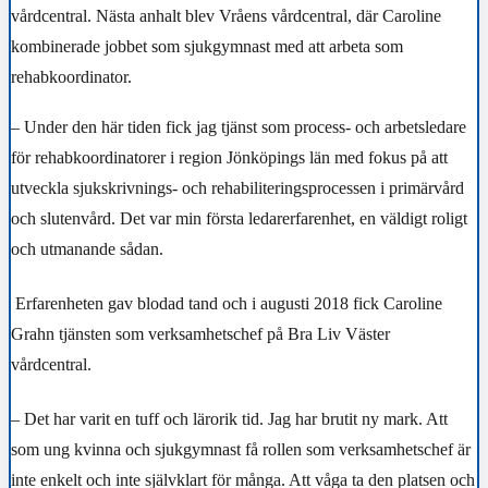
vårdcentral. Nästa anhalt blev Vråens vårdcentral,
där Caroline
kombinerade jobbet som sjukgymnast med att arbeta som
rehabkoordinator.
– Under den här tiden fick jag tjänst som process- och arbetsledare
för rehabkoordinatorer i region Jönköpings län med fokus på att
utveckla sjukskrivnings- och rehabiliteringsprocessen i primärvård
och slutenvård. Det var min första ledarerfarenhet, en väldigt roligt
och utmanande sådan.
Erfarenheten gav blodad tand och i augusti 2018 fick Caroline
Grahn tjänsten som verksamhetschef på Bra Liv Väster
vårdcentral.
– Det har varit en tuff och lärorik tid. Jag har brutit ny mark. Att
som ung kvinna och sjukgymnast få rollen som verksamhetschef är
inte enkelt och inte självklart för många. Att våga ta den platsen och