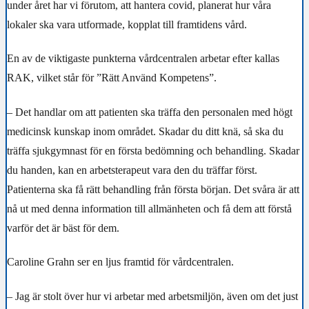
under året har vi förutom, att hantera covid, planerat hur våra
lokaler ska vara utformade, kopplat till framtidens vård.
En av de viktigaste punkterna vårdcentralen arbetar efter kallas
RAK, vilket står för ”Rätt Använd Kompetens”.
– Det handlar om att patienten ska träffa den personalen med högt
medicinsk kunskap inom området. Skadar du ditt knä, så ska du
träffa sjukgymnast för en första bedömning och behandling. Skadar
du handen, kan en arbetsterapeut
vara den du träffar först.
Patienterna ska få rätt behandling från första början. Det svåra är att
nå ut med denna information till allmänheten och få dem att förstå
varför det är bäst för dem.
Caroline Grahn ser en ljus framtid för vårdcentralen.
– Jag är stolt över hur vi arbetar med arbetsmiljön, även om det just