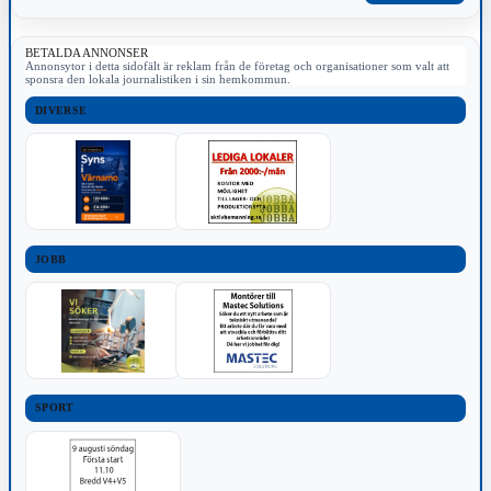
BETALDA ANNONSER
Annonsytor i detta sidofält är reklam från de företag och organisationer som valt att
sponsra den lokala journalistiken i sin hemkommun.
DIVERSE
JOBB
SPORT