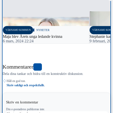
VÄRNAMO KOMMUN
NYHETER
VÄRNAMO KOM
Maja blev Årets unga ledande kvinna
Stephanie kan 
6 mars, 2024 22:24
9 februari, 20
Kommentarer
0
Dela dina tankar och bidra till en konstruktiv diskussion.
♢
Håll en god ton.
Skriv sakligt och respektfullt.
Skriv en kommentar
Din e-postadress publiceras inte.