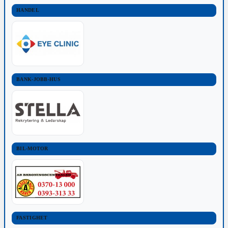
HANDEL
BANK-JOBB-HUS
BIL-MOTOR
FASTIGHET