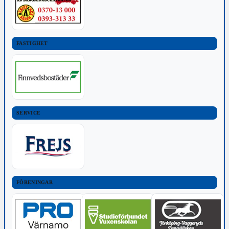
FASTIGHET
SERVICE
FÖRENINGAR