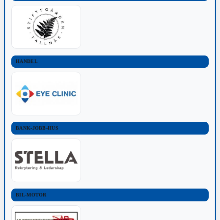
HANDEL
BANK-JOBB-HUS
BIL-MOTOR