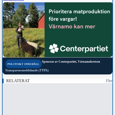
Sponsrat av
Centerpartiet, Värnamokretsen
POLITISKT INNEHÅLL
Transparensmeddelande (TTPA)
RELATERAT
Fler