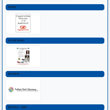
SPORT
EVENEMANG
DIVERSE
HOTELL - MAT