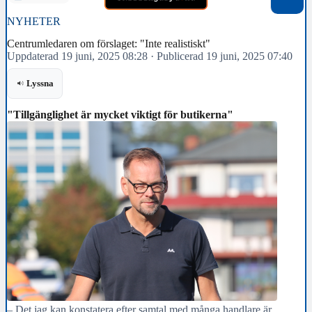
NYHETER
Centrumledaren om förslaget: "Inte realistiskt"
Uppdaterad 19 juni, 2025 08:28
·
Publicerad 19 juni, 2025 07:40
Lyssna
"Tillgänglighet är mycket viktigt för butikerna"
– Det jag kan konstatera efter samtal med många handlare är