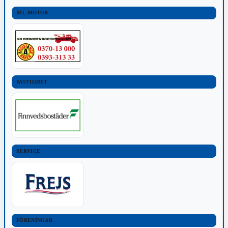
BIL-MOTOR
FASTIGHET
SERVICE
FÖRENINGAR