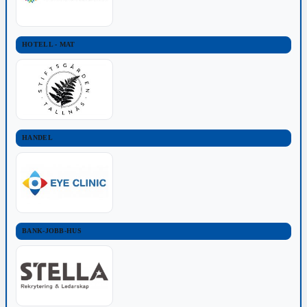
HOTELL - MAT
HANDEL
BANK-JOBB-HUS