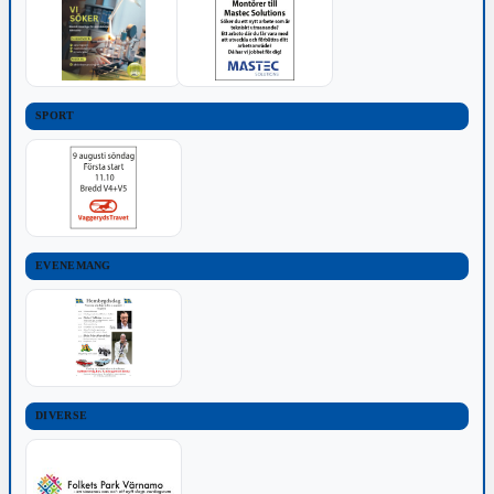
SPORT
EVENEMANG
DIVERSE