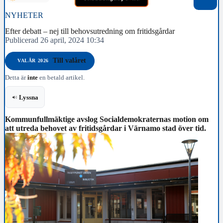
NYHETER
Efter debatt – nej till behovsutredning om fritidsgårdar
Publicerad 26 april, 2024 10:34
Till valåret
VALÅR 2026
Detta är
inte
en betald artikel.
Lyssna
Kommunfullmäktige avslog Socialdemokraternas motion om
att utreda behovet av fritidsgårdar i Värnamo stad över tid.