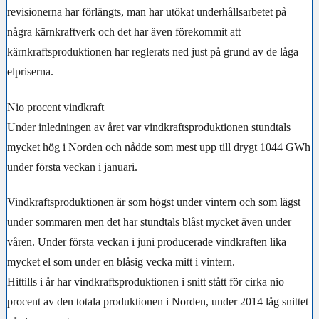
revisionerna har förlängts, man har utökat underhållsarbetet på
några kärnkraftverk och det har även förekommit att
kärnkraftsproduktionen har reglerats ned just på grund av de låga
elpriserna.
Nio procent vindkraft
Under inledningen av året var vindkraftsproduktionen stundtals
mycket hög i Norden och nådde som mest upp till drygt 1044 GWh
under första veckan i januari.
Vindkraftsproduktionen är som högst under vintern och som lägst
under sommaren men det har stundtals blåst mycket även under
våren. Under första veckan i juni producerade vindkraften lika
mycket el som under en blåsig vecka mitt i vintern.
Hittills i år har vindkraftsproduktionen i snitt stått för cirka nio
procent av den totala produktionen i Norden, under 2014 låg snittet