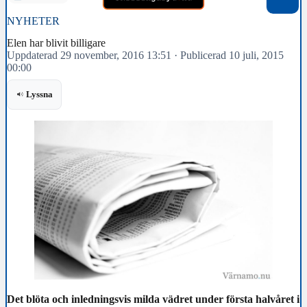
NYHETER
Elen har blivit billigare
Uppdaterad 29 november, 2016 13:51
·
Publicerad 10 juli, 2015
00:00
Lyssna
Det blöta och inledningsvis milda vädret under första halvåret i