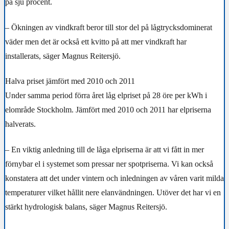
på sju procent.
– Ökningen av vindkraft beror till stor del på lågtrycksdominerat
väder men det är också ett kvitto på att mer vindkraft har
installerats, säger Magnus Reitersjö.
Halva priset jämfört med 2010 och 2011
Under samma period förra året låg elpriset på 28 öre per kWh i
elområde Stockholm. Jämfört med 2010 och 2011 har elpriserna
halverats.
– En viktig anledning till de låga elpriserna är att vi fått in mer
förnybar el i systemet som pressar ner spotpriserna. Vi kan också
konstatera att det under vintern och inledningen av våren varit milda
temperaturer vilket hållit nere elanvändningen. Utöver det har vi en
stärkt hydrologisk balans, säger Magnus Reitersjö.