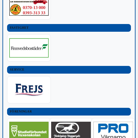
FASTIGHET
SERVICE
FÖRENINGAR