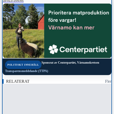
BETALD ANNONS
Sponsrat av
Centerpartiet, Värnamokretsen
POLITISKT INNEHÅLL
Transparensmeddelande (TTPA)
RELATERAT
Fler