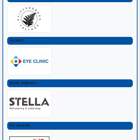
HANDEL
BANK-JOBB-HUS
BIL-MOTOR