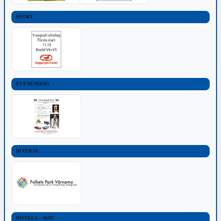
SPORT
EVENEMANG
DIVERSE
HOTELL - MAT