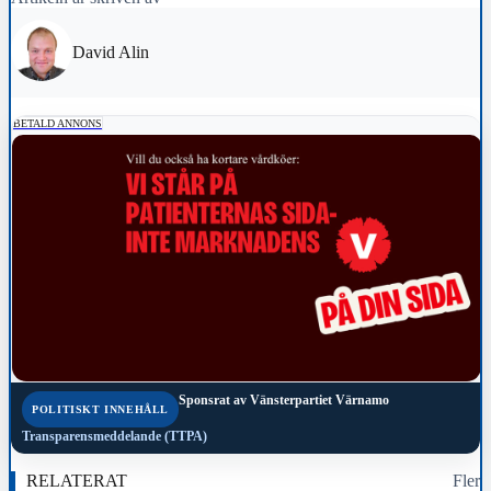
David Alin
BETALD ANNONS
Sponsrat av
Vänsterpartiet Värnamo
POLITISKT INNEHÅLL
Transparensmeddelande (TTPA)
RELATERAT
Fler