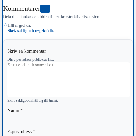
Kommentarer
0
Dela dina tankar och bidra till en konstruktiv diskussion.
♢
Håll en god ton.
Skriv sakligt och respektfullt.
Skriv en kommentar
Din e-postadress publiceras inte.
Kommentar
Skriv sakligt och håll dig till ämnet.
Namn
*
E-postadress
*