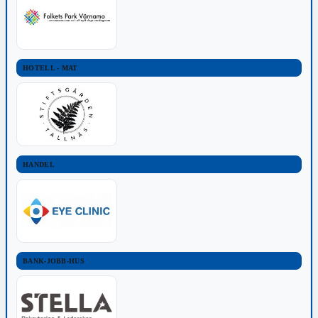
HOTELL - MAT
HANDEL
BANK-JOBB-HUS