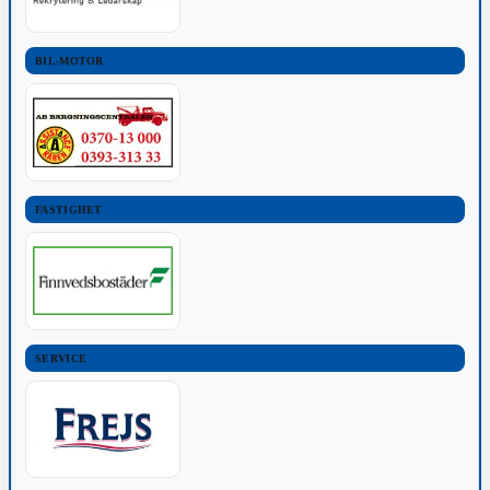
BIL-MOTOR
FASTIGHET
SERVICE