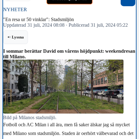
NYHETER
"En resa ur 50 vinklar": Stadsmiljön
Uppdaterad 31 juli, 2024 08:08
·
Publicerad 31 juli, 2024 05:22
Lyssna
I sommar berättar David om vårens höjdpunkt: weekendresan
till Milano.
Bild på Milanos stadsmiljö.
Fotboll och AC Milan i all ära, men få saker älskar jag så mycket
med Milano som stadsmiljön. Staden är oerhört välbevarad och det