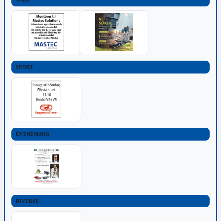
SPORT
EVENEMANG
DIVERSE