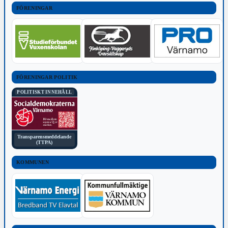
FÖRENINGAR
FÖRENINGAR POLITIK
POLITISKT INNEHÅLL
Transparensmeddelande
(TTPA)
KOMMUNEN