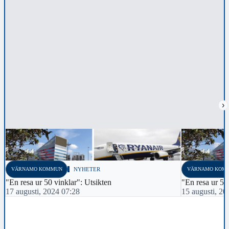
›
VÄRNAMO KOMMUN
NYHETER
VÄRNAMO KOM
"En resa ur 50 vinklar": Utsikten
"En resa ur 50
17 augusti, 2024 07:28
15 augusti, 20