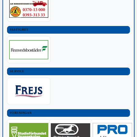
FASTIGHET
SERVICE
FÖRENINGAR