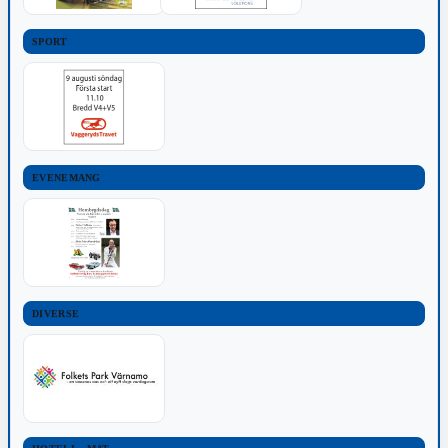
SPORT
EVENEMANG
DIVERSE