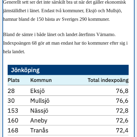
Generellt sett ser det inte särskilt bra ut när det gäller ekonomisk
jämställdhet i länet. Endast två kommuner, Eksjö och Mullsjö,
hamnar bland de 150 bästa av Sveriges 290 kommuner.
Bland de sämre i både länet och landet återfinns Värnamo.
Indexpoängen 68 gör att man endast har tio kommuner efter sig i
hela landet.