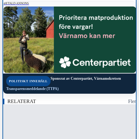
BETALD ANNONS
Sponsrat av
Centerpartiet, Värnamokretsen
POLITISKT INNEHÅLL
Transparensmeddelande (TTPA)
RELATERAT
Fler