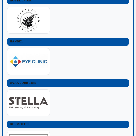
HOTELL - MAT
HANDEL
BANK-JOBB-HUS
BIL-MOTOR