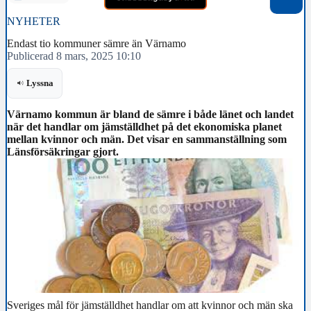
NYHETER
Endast tio kommuner sämre än Värnamo
Publicerad 8 mars, 2025 10:10
Lyssna
Värnamo kommun är bland de sämre i både länet och landet
när det handlar om jämställdhet på det ekonomiska planet
mellan kvinnor och män. Det visar en sammanställning som
Länsförsäkringar gjort.
Sveriges mål för jämställdhet handlar om att kvinnor och män ska