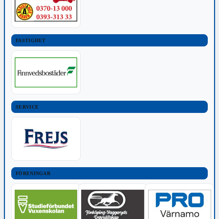
FASTIGHET
SERVICE
FÖRENINGAR