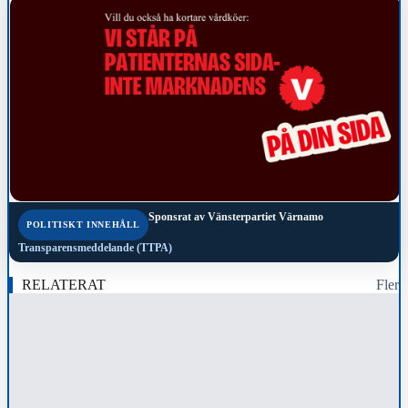
Sponsrat av
Vänsterpartiet Värnamo
POLITISKT INNEHÅLL
Transparensmeddelande (TTPA)
RELATERAT
Fler