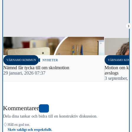
›
VÄRNAMO KOMMUN
NYHETER
VÄRNAMO KOM
Nämnd får tycka till om skolmotion
Motion om krav
29 januari, 2026 07:37
avslogs
3 september, 
Kommentarer
0
Dela dina tankar och bidra till en konstruktiv diskussion.
♢
Håll en god ton.
Skriv sakligt och respektfullt.