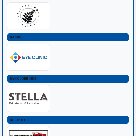
HANDEL
BANK-JOBB-HUS
BIL-MOTOR