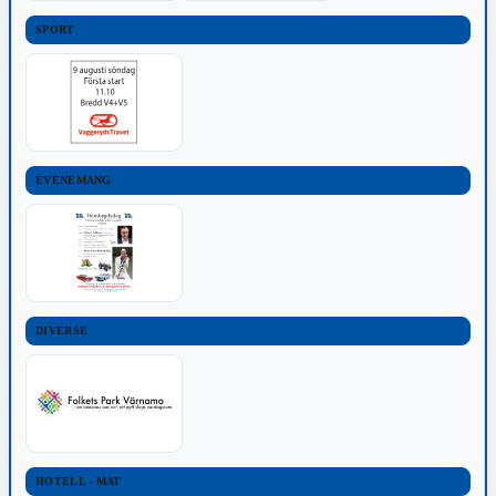
SPORT
EVENEMANG
DIVERSE
HOTELL - MAT