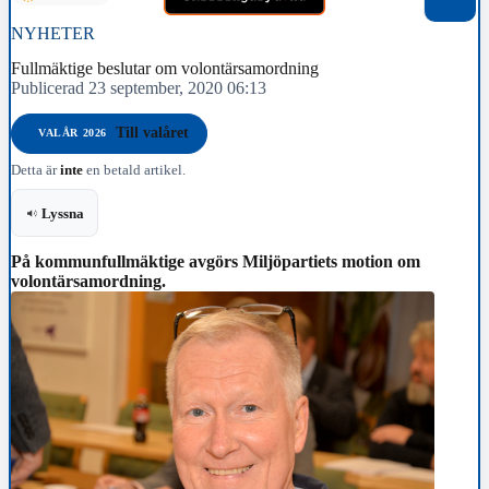
NYHETER
Fullmäktige beslutar om volontärsamordning
Publicerad 23 september, 2020 06:13
Till valåret
VALÅR 2026
Detta är
inte
en betald artikel.
Lyssna
På kommunfullmäktige avgörs Miljöpartiets motion om
volontärsamordning.