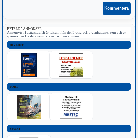
BETALDA ANNONSER
Annonsytor i detta sidofält är reklam från de företag och organisationer som valt att
sponsra den lokala journalistiken i sin hemkommun.
DIVERSE
JOBB
SPORT