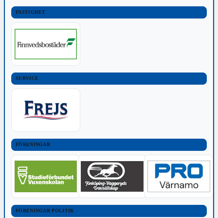
FASTIGHET
SERVICE
FÖRENINGAR
FÖRENINGAR POLITIK