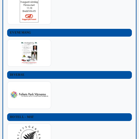
EVENEMANG
DIVERSE
HOTELL - MAT