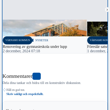
›
VÄRNAMO KOMMUN
NYHETER
VÄRNAMO KOM
Renovering av gymnasieskola under lupp
Föreslår satsn
2 december, 2024 07:18
1 december, 2
Kommentarer
0
Dela dina tankar och bidra till en konstruktiv diskussion.
♢
Håll en god ton.
Skriv sakligt och respektfullt.