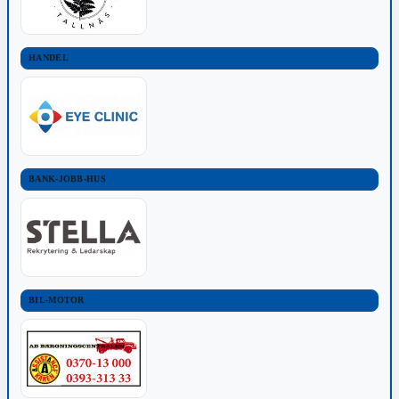
HANDEL
BANK-JOBB-HUS
BIL-MOTOR