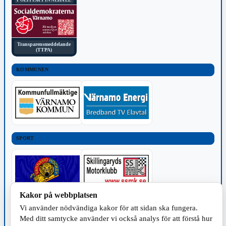
POLITISKT INNEHÅLL
Transparensmeddelande
(TTPA)
KOMMUNEN
SPORT
Kakor på webbplatsen
Vi använder nödvändiga kakor för att sidan ska fungera.
TILLVERKNING
Med ditt samtycke använder vi också analys för att förstå hur