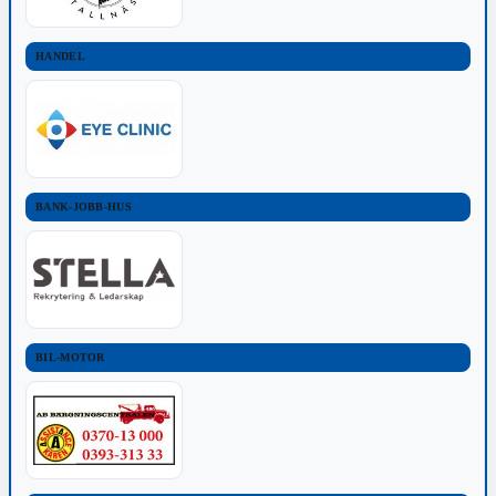
HANDEL
BANK-JOBB-HUS
BIL-MOTOR