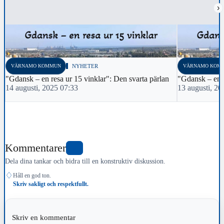
›
VÄRNAMO KOMMUN
NYHETER
VÄRNAMO KOM
"Gdansk – en resa ur 15 vinklar": Den svarta pärlan
"Gdansk – en r
14 augusti, 2025 07:33
13 augusti, 20
Kommentarer
0
Dela dina tankar och bidra till en konstruktiv diskussion.
♢
Håll en god ton.
Skriv sakligt och respektfullt.
Skriv en kommentar