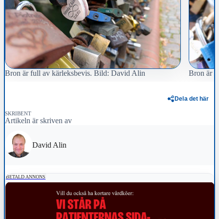
Bron är full av kärleksbevis. Bild: David Alin
Bron är fu
Dela det här
SKRIBENT
Artikeln är skriven av
David Alin
BETALD ANNONS