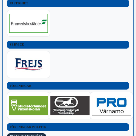
FASTIGHET
SERVICE
FÖRENINGAR
FÖRENINGAR POLITIK