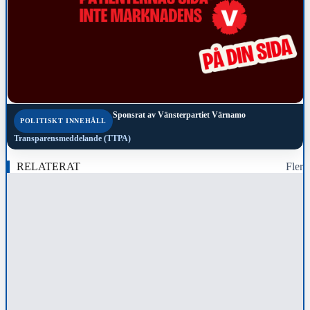
Sponsrat av
Vänsterpartiet Värnamo
POLITISKT INNEHÅLL
Transparensmeddelande (TTPA)
RELATERAT
Fler