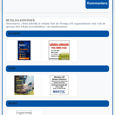
BETALDA ANNONSER
Annonsytor i detta sidofält är reklam från de företag och organisationer som valt att
sponsra den lokala journalistiken i sin hemkommun.
DIVERSE
JOBB
SPORT