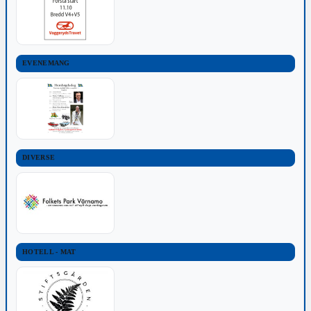
EVENEMANG
DIVERSE
HOTELL - MAT