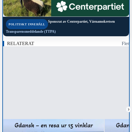
Sponsrat av
Centerpartiet, Värnamokretsen
POLITISKT INNEHÅLL
Transparensmeddelande (TTPA)
RELATERAT
Fler
›