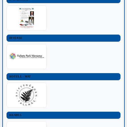
DIVERSE
HOTELL - MAT
HANDEL