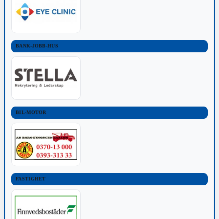
BANK-JOBB-HUS
BIL-MOTOR
FASTIGHET