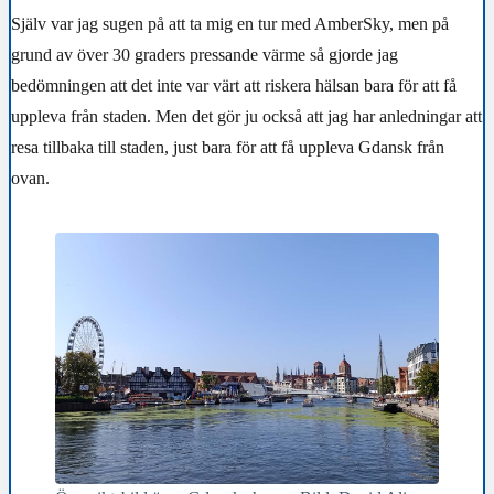
Själv var jag sugen på att ta mig en tur med AmberSky, men på
grund av över 30 graders pressande värme så gjorde jag
bedömningen att det inte var värt att riskera hälsan bara för att få
uppleva från staden. Men det gör ju också att jag har anledningar att
resa tillbaka till staden, just bara för att få uppleva Gdansk från
ovan.