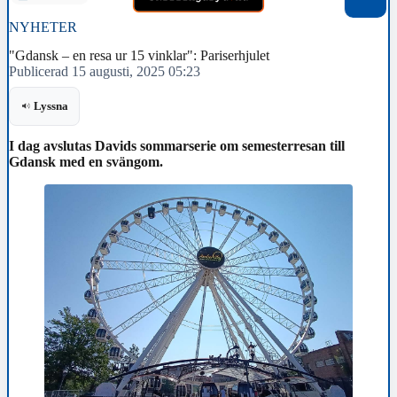
NYHETER
"Gdansk – en resa ur 15 vinklar": Pariserhjulet
Publicerad 15 augusti, 2025 05:23
Lyssna
I dag avslutas Davids sommarserie om semesterresan till
Gdansk med en svängom.