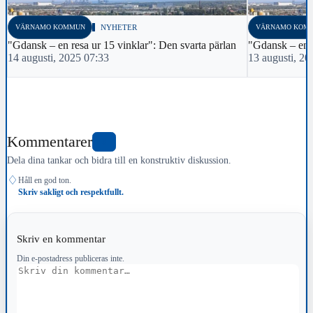
VÄRNAMO KOMMUN
NYHETER
VÄRNAMO KOM
"Gdansk – en resa ur 15 vinklar": Den svarta pärlan
"Gdansk – en r
14 augusti, 2025 07:33
13 augusti, 20
Kommentarer
0
Dela dina tankar och bidra till en konstruktiv diskussion.
♢
Håll en god ton.
Skriv sakligt och respektfullt.
Skriv en kommentar
Din e-postadress publiceras inte.
Kommentar