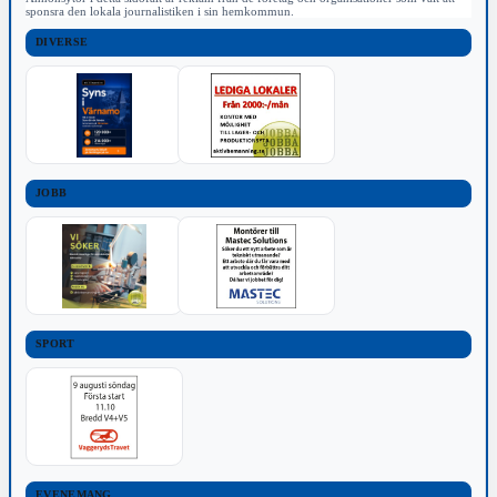
sponsra den lokala journalistiken i sin hemkommun.
DIVERSE
JOBB
SPORT
EVENEMANG