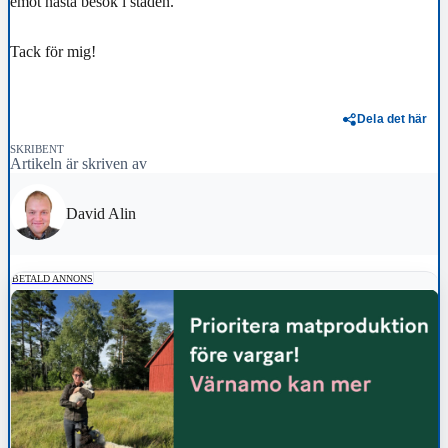
emot nästa besök i staden.
Tack för mig!
Dela det här
SKRIBENT
Artikeln är skriven av
David Alin
BETALD ANNONS