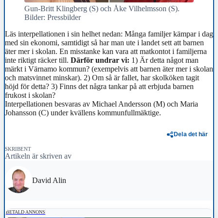
Gun-Britt Klingberg (S) och Åke Vilhelmsson (S).
Bilder: Pressbilder
Läs interpellationen i sin helhet nedan: Många familjer kämpar i dag
med sin ekonomi, samtidigt så har man ute i landet sett att barnen
äter mer i skolan. En misstanke kan vara att matkontot i familjerna
inte riktigt räcker till.
Därför undrar vi:
1) Är detta något man
märkt i Värnamo kommun? (exempelvis att barnen äter mer i skolan
och matsvinnet minskar). 2) Om så är fallet, har skolköken tagit
höjd för detta? 3) Finns det några tankar på att erbjuda barnen
frukost i skolan?
Interpellationen besvaras av Michael Andersson (M) och Maria
Johansson (C) under kvällens kommunfullmäktige.
Dela det här
SKRIBENT
Artikeln är skriven av
David Alin
BETALD ANNONS