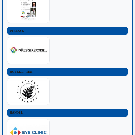
DIVERSE
HOTELL - MAT
HANDEL