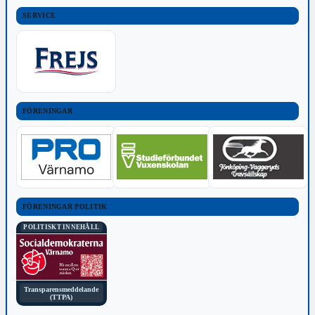
SERVICE
FÖRENINGAR
FÖRENINGAR POLITIK
POLITISKT INNEHÅLL
Transparensmeddelande
(TTPA)