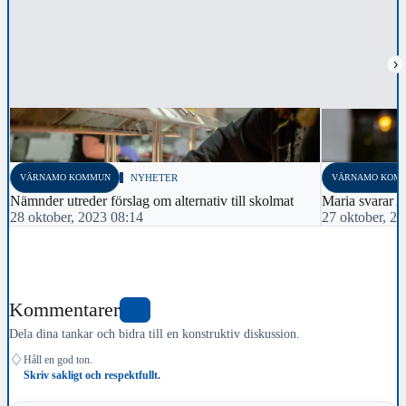
›
VÄRNAMO KOMMUN
NYHETER
VÄRNAMO KOM
Nämnder utreder förslag om alternativ till skolmat
Maria svarar 
28 oktober, 2023 08:14
27 oktober, 2
Kommentarer
1
Dela dina tankar och bidra till en konstruktiv diskussion.
♢
Håll en god ton.
Skriv sakligt och respektfullt.