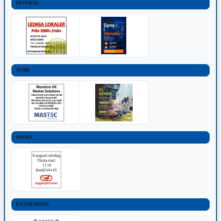
DIVERSE
JOBB
SPORT
EVENEMANG