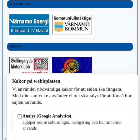
KOMMUNEN
SPORT
Kakor på webbplatsen
Vi använder nödvändiga kakor för att sidan ska fungera.
TILLVERKNING
Med ditt samtycke använder vi också analys för att förstå hur
sajten används.
Analys (Google Analytics)
Hjälper oss se sidvisningar, navigering och hur annonser
används.