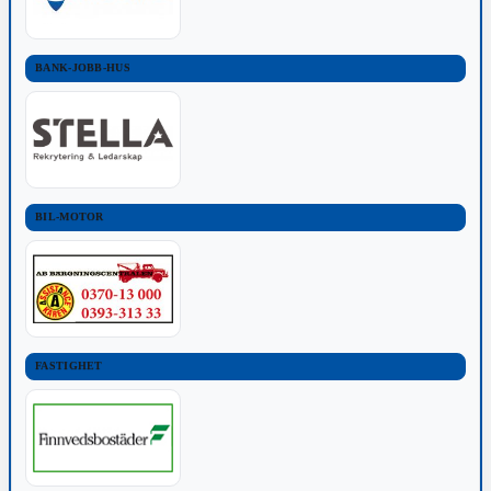
BANK-JOBB-HUS
BIL-MOTOR
FASTIGHET