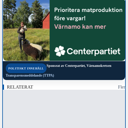
Sponsrat av
Centerpartiet, Värnamokretsen
POLITISKT INNEHÅLL
Transparensmeddelande (TTPA)
RELATERAT
Fler