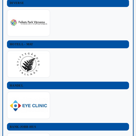
DIVERSE
HOTELL - MAT
HANDEL
BANK-JOBB-HUS