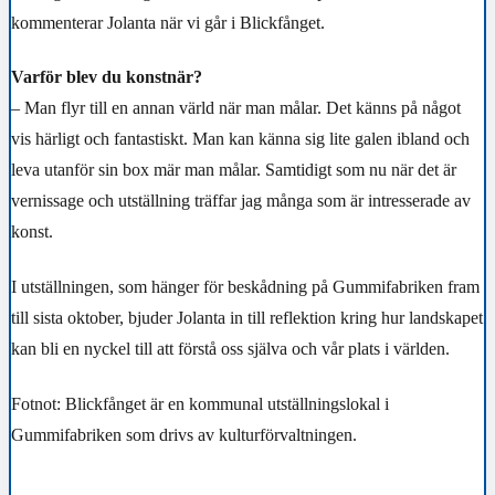
kommenterar Jolanta när vi går i Blickfånget.
Varför blev du konstnär?
– Man flyr till en annan värld när man målar. Det känns på något
vis härligt och fantastiskt. Man kan känna sig lite galen ibland och
leva utanför sin box mär man målar. Samtidigt som nu när det är
vernissage och utställning träffar jag många som är intresserade av
konst.
I utställningen, som hänger för beskådning på Gummifabriken fram
till sista oktober, bjuder Jolanta in till reflektion kring hur landskapet
kan bli en nyckel till att förstå oss själva och vår plats i världen.
Fotnot: Blickfånget är en kommunal utställningslokal i
Gummifabriken som drivs av kulturförvaltningen.