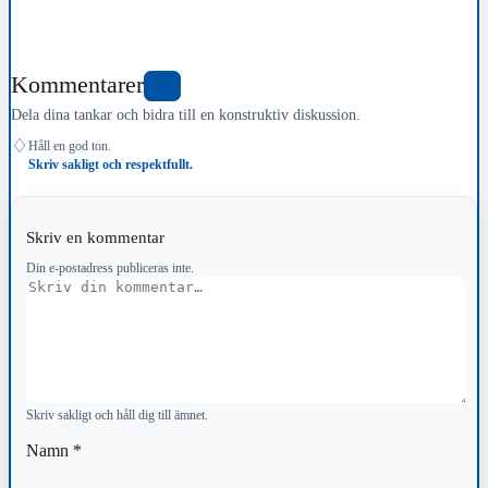
Kommentarer
0
Dela dina tankar och bidra till en konstruktiv diskussion.
♢
Håll en god ton.
Skriv sakligt och respektfullt.
Skriv en kommentar
Din e-postadress publiceras inte.
Kommentar
Skriv sakligt och håll dig till ämnet.
Namn
*