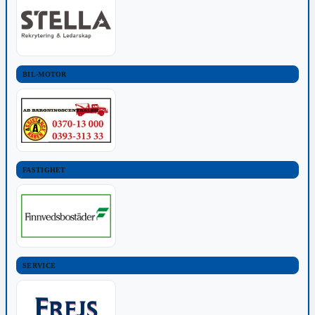
BIL-MOTOR
FASTIGHET
SERVICE