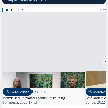
Transparensmeddelande (TTPA)
RELATERAT
Fler
›
VÄRNAMO KOMMUN
NYHETER
VÄRNAMO KOM
Betydelsefulla platser i fokus i utställning
Smålands Kons
15 januari, 2026 17:53
30 juli, 2022 