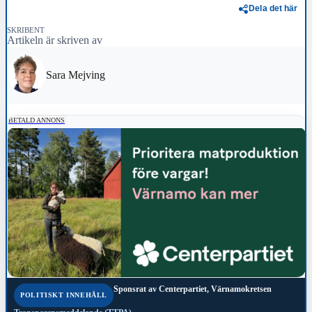
Dela det här
SKRIBENT
Artikeln är skriven av
Sara Mejving
BETALD ANNONS
Sponsrat av
Centerpartiet, Värnamokretsen
POLITISKT INNEHÅLL