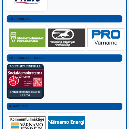
FÖRENINGAR
FÖRENINGAR POLITIK
POLITISKT INNEHÅLL
Transparensmeddelande
(TTPA)
KOMMUNEN