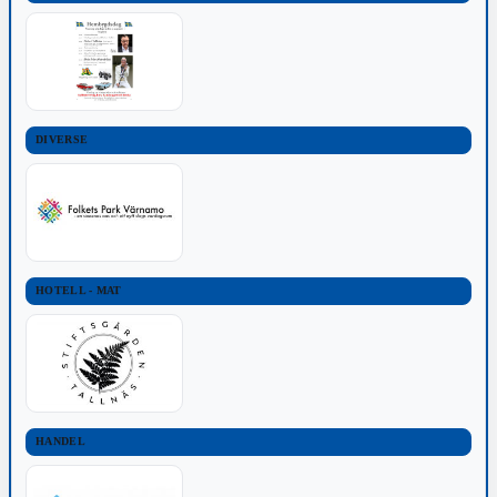
DIVERSE
HOTELL - MAT
HANDEL