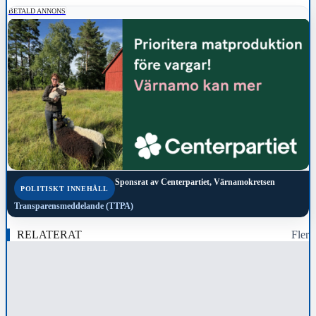
BETALD ANNONS
Sponsrat av
Centerpartiet, Värnamokretsen
POLITISKT INNEHÅLL
Transparensmeddelande (TTPA)
RELATERAT
Fler