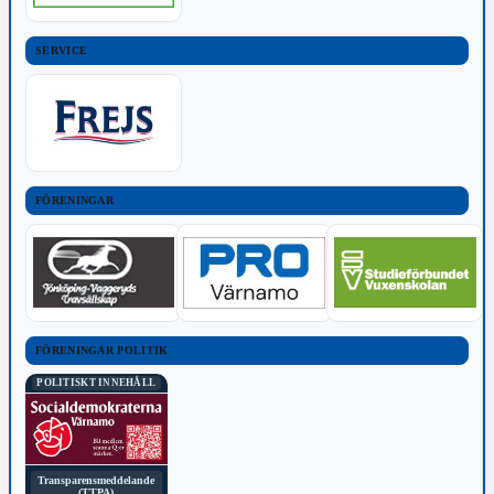
SERVICE
FÖRENINGAR
FÖRENINGAR POLITIK
POLITISKT INNEHÅLL
Transparensmeddelande
(TTPA)