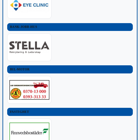
BANK-JOBB-HUS
BIL-MOTOR
FASTIGHET