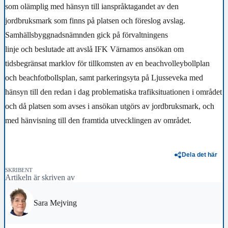
som olämplig med hänsyn till ianspråktagandet av den
jordbruksmark som finns på platsen och föreslog avslag.
Samhällsbyggnadsnämnden gick på förvaltningens
linje och
beslutade att avslå IFK Värnamos ansökan om
tidsbegränsat marklov för tillkomsten av en beachvolleybollplan
och beachfotbollsplan, samt parkeringsyta på Ljusseveka
med
hänsyn till den redan i dag problematiska trafiksituationen i området
och då platsen som avses i ansökan utgörs av jordbruksmark, och
med hänvisning till den framtida utvecklingen av området.
Dela det här
SKRIBENT
Artikeln är skriven av
Sara Mejving