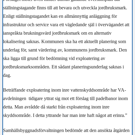
ställningstagande finns till att bevara och utveckla jordbruksmark.
Enligt ställningstagandet kan en allmännyttig anläggning för
infrastruktur och service vara ett vägledande själ i övervägandet att
ianspråkta brukningsvärd jordbruksmark om en alternativ
lokalisering saknas. Kommunen ska ha ett aktuellt planering som
underlag för, samt värdering av, kommunens jordbruksmark. Den
ska ligga till grund för bedömning vid exploatering av
jordbruksmarksområden. Ett sådant planeringsunderlag saknas i
dag.
Beträffande exploatering inom inre vattenskyddsområde har VA-
avdelningen
tidigare yttrat sig mot ett förslag till padelbanor inom
detta. Man avrådde då starkt från exploatering inom inre
skyddsområde. I detta yttrande har man inte haft något att erinra.”
Samhällsbyggnadsförvaltningen bedömde att den ansökta åtgärden