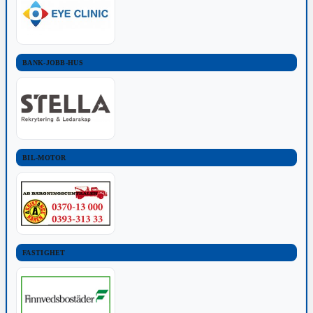
BANK-JOBB-HUS
BIL-MOTOR
FASTIGHET