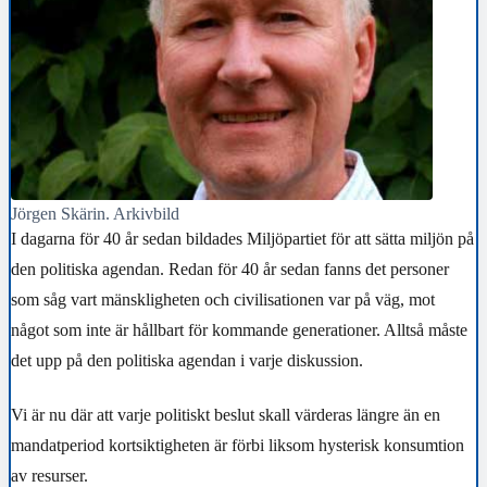
Jörgen Skärin. Arkivbild
I dagarna för 40 år sedan bildades Miljöpartiet för att sätta miljön på
den politiska agendan. Redan för 40 år sedan fanns det personer
som såg vart mänskligheten och civilisationen var på väg, mot
något som inte är hållbart för kommande generationer. Alltså måste
det upp på den politiska agendan i varje diskussion.
Vi är nu där att varje politiskt beslut skall värderas längre än en
mandatperiod kortsiktigheten är förbi liksom hysterisk konsumtion
av resurser.