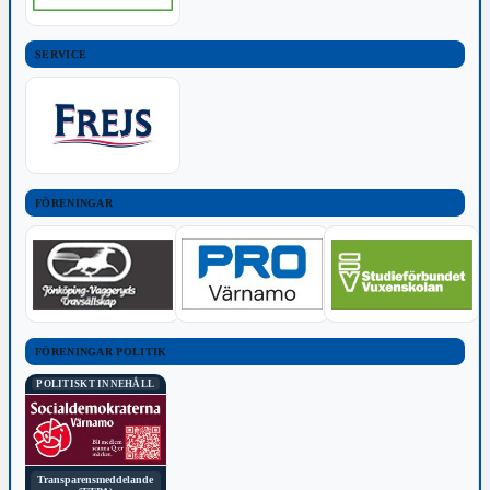
SERVICE
FÖRENINGAR
FÖRENINGAR POLITIK
POLITISKT INNEHÅLL
Transparensmeddelande