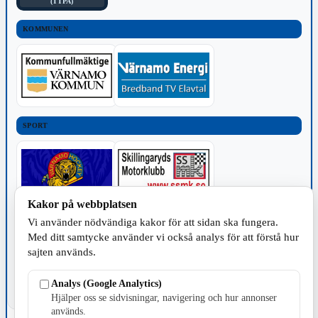
(TTPA)
KOMMUNEN
SPORT
Kakor på webbplatsen
Vi använder nödvändiga kakor för att sidan ska fungera.
TILLVERKNING
Med ditt samtycke använder vi också analys för att förstå hur
sajten används.
Analys (Google Analytics)
Hjälper oss se sidvisningar, navigering och hur annonser
används.