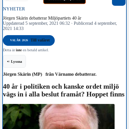
NYHETER
Jörgen Skärin debatterar Miljöpartiets 40 år
Uppdaterad 5 september, 2021 06:32
·
Publicerad 4 september,
2021 14:33
Till valåret
VALÅR 2026
Detta är
inte
en betald artikel.
Lyssna
Jörgen Skärin (MP) från Värnamo debatterar.
40 år i politiken och kanske ordet miljö
vägs in i alla beslut framåt? Hoppet finns