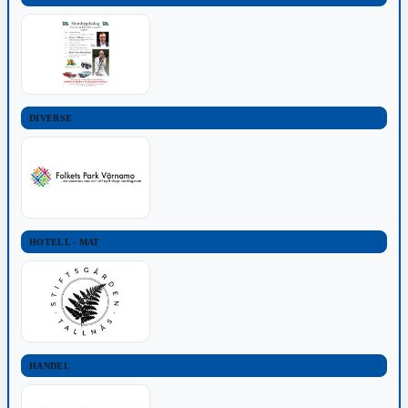
DIVERSE
HOTELL - MAT
HANDEL