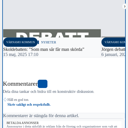
›
VÄRNAMO KOMMUN
NYHETER
VÄRNAMO KOM
Skoldebatten: ”Som man sår får man skörda”
Jörgen debatte
15 maj, 2025 17:10
6 januari, 202
Kommentarer
0
Dela dina tankar och bidra till en konstruktiv diskussion.
♢
Håll en god ton.
Skriv sakligt och respektfullt.
Kommentarer är stängda för denna artikel.
BETALDA ANNONSER
Annonsytor i detta sidofält är reklam från de företag och organisationer som valt att