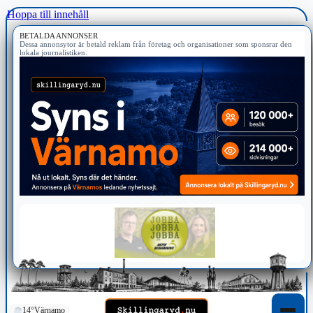
Hoppa till innehåll
BETALDA ANNONSER
Dessa annonsytor är betald reklam från företag och organisationer som sponsrar den
lokala journalistiken.
14°
Värnamo