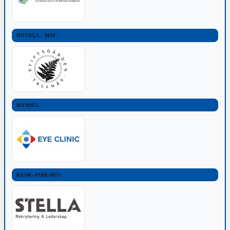
HOTELL - MAT
HANDEL
BANK-JOBB-HUS