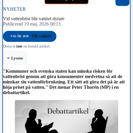
NYHETER
Vid vattenbrist blir vattnet dyrare
Publicerad 19 maj, 2026 08:13
Till valåret
VALÅR 2026
Detta är
inte
en betald artikel.
Lyssna
"Kommuner och svenska staten kan minska risken för
vattenbrist genom att göra konsumenter medvetna så att de
minskar sin vattenförbrukning. Ett sätt att göra det på är att
höja priset på vatten." Det menar Peter Thorén (MP) i en
debattartikel.