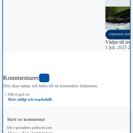
VÄRNAMO KOM
Vädjar till inv
1 juli, 2025 2
Kommentarer
1
Dela dina tankar och bidra till en konstruktiv diskussion.
♢
Håll en god ton.
Skriv sakligt och respektfullt.
Skriv en kommentar
Din e-postadress publiceras inte.
Kommentar