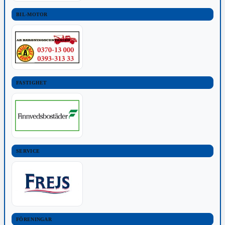
BIL-MOTOR
FASTIGHET
SERVICE
FÖRENINGAR