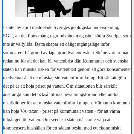
I slutet av april meddelade Sveriges geologiska undersökning,
SGU, att det finns många grundvattenmagasin i södra Sverige, som
inte är välfyllda. Detta skapar ett dåligt utgångsläge inför
sommaren. På grund av låga grundvattennivåer i Skåne varnar man
redan nu för att det kan bli vattenbrist där. Kommuner och svenska
staten kan minska risken för vattenbrist genom att göra konsumenter
medvetna så att de minskar sin vattenförbrukning. Ett sätt att göra
det på är att höja priset på vatten. Om situationen blir särskilt
ansträngd kan det också införas bevattningsförbud eller andra
restriktioner för att minska vattenförbrukningen. Värnamo kommun
kan höja VA-taxan - priset på kommunalt vatten - för att värna
tillgången till vatten. Om svenska staten då skulle välja att
kompensera hushållen för ett sådant beslut med ett ekonomiskt