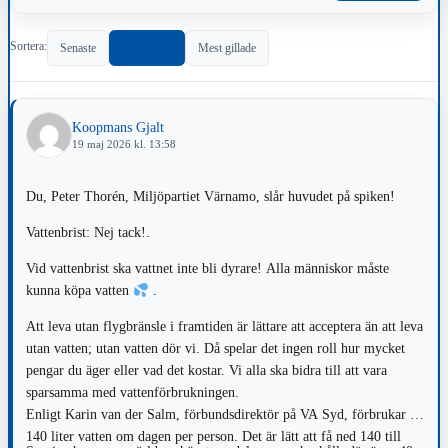
Sortera:
Senaste
Populärast
Mest gillade
Koopmans Gjalt
19 maj 2026 kl. 13:58
Du, Peter Thorén, Miljöpartiet Värnamo, slår huvudet på spiken!
Vattenbrist: Nej tack!.
Vid vattenbrist ska vattnet inte bli dyrare! Alla människor måste
kunna köpa vatten
.
Att leva utan flygbränsle i framtiden är lättare att acceptera än att leva
utan vatten; utan vatten dör vi. Då spelar det ingen roll hur mycket
pengar du äger eller vad det kostar. Vi alla ska bidra till att vara
sparsamma med vattenförbrukningen.
Enligt Karin van der Salm, förbundsdirektör på VA Syd, förbrukar vi
140 liter vatten om dagen per person. Det är lätt att få ned 140 till