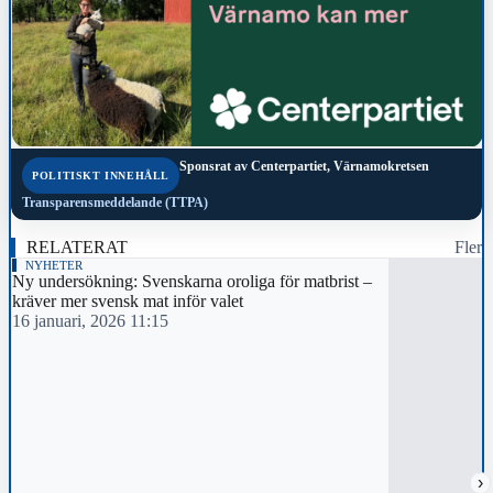
Sponsrat av
Centerpartiet, Värnamokretsen
POLITISKT INNEHÅLL
Transparensmeddelande (TTPA)
RELATERAT
Fler
NYHETER
Ny undersökning: Svenskarna oroliga för matbrist –
kräver mer svensk mat inför valet
16 januari, 2026 11:15
›