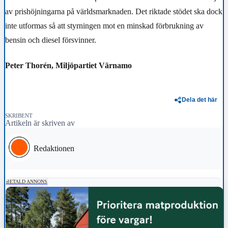
av prishöjningarna på världsmarknaden. Det riktade stödet ska dock
inte utformas så att styrningen mot en minskad förbrukning av
bensin och diesel försvinner.
Peter Thorén, Miljöpartiet Värnamo
Dela det här
SKRIBENT
Artikeln är skriven av
Redaktionen
BETALD ANNONS