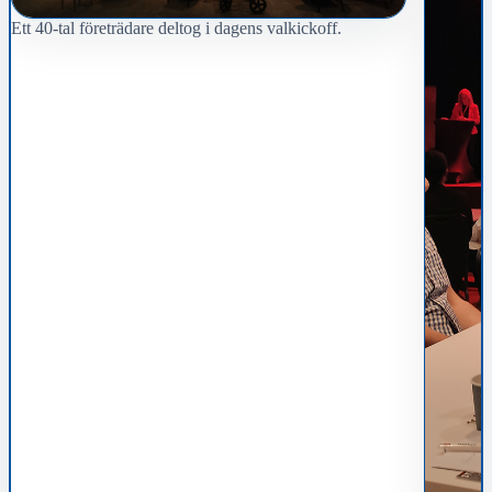
Ett 40-tal företrädare deltog i dagens valkickoff.