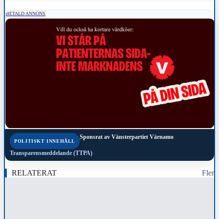
BETALD ANNONS
Sponsrat av
Vänsterpartiet Värnamo
POLITISKT INNEHÅLL
Transparensmeddelande (TTPA)
RELATERAT
Fler