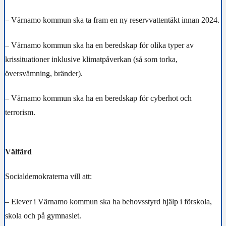
– Värnamo kommun ska ta fram en ny reservvattentäkt innan 2024.
– Värnamo kommun ska ha en beredskap för olika typer av
krissituationer inklusive klimatpåverkan (så som torka,
översvämning, bränder).
– Värnamo kommun ska ha en beredskap för cyberhot och
terrorism.
Välfärd
Socialdemokraterna vill att:
– Elever i Värnamo kommun ska ha behovsstyrd hjälp i förskola,
skola och på
gymnasiet.