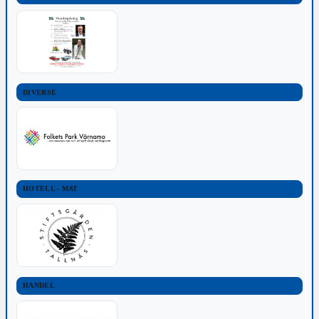
DIVERSE
HOTELL - MAT
HANDEL