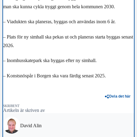
man ska kunna cykla tryggt genom hela kommunen 2030.
– Viadukten ska planeras, byggas och användas inom 6 år.
– Plats för ny simhall ska pekas ut och planeras starta byggas senast
2026.
– Inomhusskatepark ska byggas efter ny simhall.
– Konstsnöspår i Borgen ska vara färdig senast 2025.
Dela det här
SKRIBENT
Artikeln är skriven av
David Alin