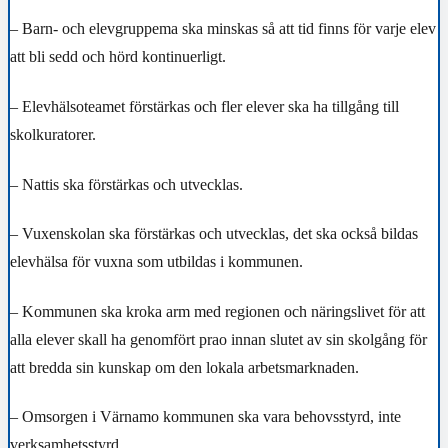
– Barn- och elevgruppema ska minskas så att tid finns för varje elev
att bli sedd och hörd kontinuerligt.
– Elevhälsoteamet förstärkas och fler elever ska ha tillgång till
skolkuratorer.
– Nattis ska förstärkas och utvecklas.
– Vuxenskolan ska förstärkas och utvecklas, det ska också bildas
elevhälsa för vuxna som utbildas i kommunen.
– Kommunen ska kroka arm med regionen och näringslivet för att
alla elever skall ha genomfört prao innan slutet av sin skolgång för
att bredda sin kunskap om den lokala arbetsmarknaden.
– Omsorgen i Värnamo kommunen ska vara behovsstyrd, inte
verksamhetsstyrd.