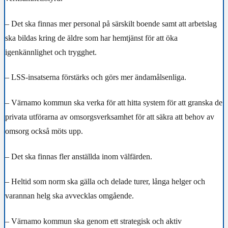
– Det ska finnas mer personal på särskilt boende samt att arbetslag
ska bildas kring de äldre som har hemtjänst för att öka
igenkännlighet och trygghet.
– LSS-insatserna förstärks och görs mer ändamålsenliga.
– Värnamo kommun ska verka för att hitta system för att granska de
privata utförarna av omsorgsverksamhet för att säkra att behov av
omsorg också möts upp.
– Det ska finnas fler anställda inom välfärden.
– Heltid som norm ska gälla och delade turer, långa helger och
varannan helg ska avvecklas omgående.
– Värnamo kommun ska genom ett strategisk och aktiv