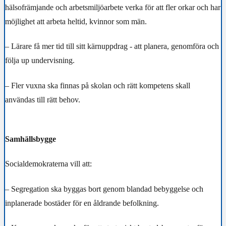
hälsofrämjande och arbetsmiljöarbete verka för att fler orkar och har
möjlighet att arbeta heltid, kvinnor som män.
– Lärare få mer tid till sitt kärnuppdrag - att planera, genomföra och
följa up undervisning.
– Fler vuxna ska finnas på skolan och rätt kompetens skall
användas till rätt behov.
Samhällsbygge
Socialdemokraterna vill att:
– Segregation ska byggas bort genom blandad bebyggelse och
inplanerade
bostäder för en åldrande befolkning.