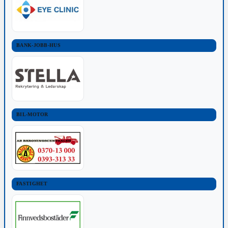
BANK-JOBB-HUS
BIL-MOTOR
FASTIGHET