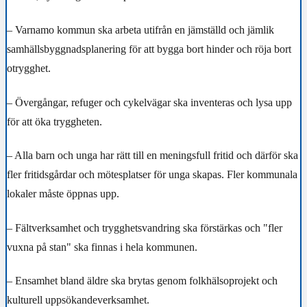
– Varnamo kommun ska arbeta utifrån en jämställd och jämlik
samhällsbyggnadsplanering för att bygga bort hinder och röja bort
otrygghet.
– Övergångar, refuger och cykelvägar ska inventeras och lysa upp
för att öka tryggheten.
– Alla barn och unga har rätt till en meningsfull fritid och därför ska
fler fritidsgårdar och mötesplatser för unga skapas. Fler kommunala
lokaler måste öppnas upp.
– Fältverksamhet och trygghetsvandring ska förstärkas och "fler
vuxna på stan" ska finnas i hela kommunen.
– Ensamhet bland äldre ska brytas genom folkhälsoprojekt och
kulturell uppsökandeverksamhet.