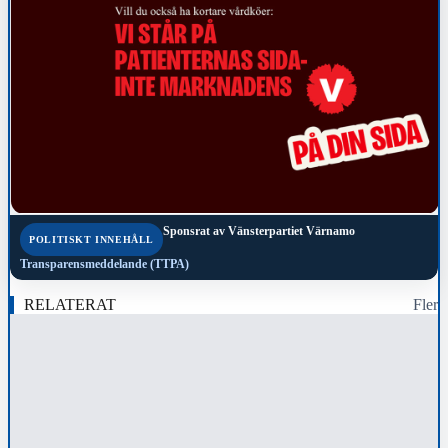
Sponsrat av
Vänsterpartiet Värnamo
POLITISKT INNEHÅLL
Transparensmeddelande (TTPA)
RELATERAT
Fler