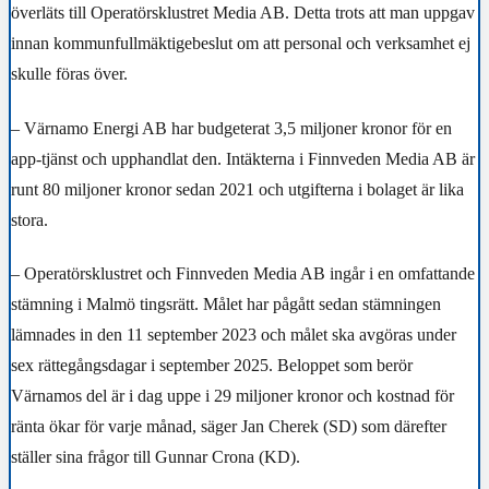
överläts till Operatörsklustret Media AB. Detta trots att man uppgav
innan kommunfullmäktigebeslut om att personal och verksamhet ej
skulle föras över.
– Värnamo Energi AB har budgeterat 3,5 miljoner kronor för en
app-tjänst och upphandlat den. Intäkterna i Finnveden Media AB är
runt 80 miljoner kronor sedan 2021 och utgifterna i bolaget är lika
stora.
– Operatörsklustret och Finnveden Media AB ingår i en omfattande
stämning i Malmö tingsrätt. Målet har pågått sedan stämningen
lämnades in den 11 september 2023 och målet ska avgöras under
sex rättegångsdagar i september 2025. Beloppet som berör
Värnamos del är i dag uppe i 29 miljoner kronor och kostnad för
ränta ökar för varje månad, säger Jan Cherek (SD) som därefter
ställer sina frågor till Gunnar Crona (KD).