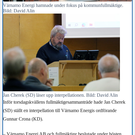
Värnamo Energi hamnade under fokus på kommunfullmäktige.
Bild: David Alin
Jan Cherek (SD) läser upp interpellationen. Bild: David Alin
Inför torsdagskvällens fullmäktigesammanträde hade Jan Cherek
(SD) ställt en interpellation till Värnamo Energis ordförande
Gunnar Crona (KD).
– Värnamo Energi AB och fullmäktige beslutade under hösten