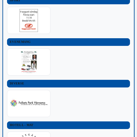
SPORT
EVENEMANG
DIVERSE
HOTELL - MAT