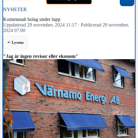
NYHETER
Kommunalt bolag under lupp
Uppdaterad 29 november, 2024 11:17
·
Publicerad 29 november,
2024 07:00
Lyssna
"Jag är ingen revisor eller ekonom"