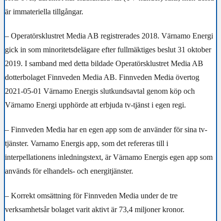
är immateriella tillgångar.
–
Operatörsklustret Media AB registrerades 2018. Värnamo Energi
gick in som minoritetsdelägare efter fullmäktiges beslut 31 oktober
2019. I samband med detta bildade Operatörsklustret Media AB
dotterbolaget Finnveden Media AB. Finnveden Media övertog
2021-05-01 Värnamo Energis slutkundsavtal genom köp och
Värnamo Energi upphörde att erbjuda tv-tjänst i egen regi.
– Finnveden Media har en egen app som de använder för sina tv-
tjänster. Varnamo Energis app, som det refereras till i
interpellationens inledningstext, är Värnamo Energis egen app som
används för elhandels- och energitjänster.
– Korrekt omsättning för Finnveden Media under de tre
verksamhetsår bolaget varit aktivt är 73,4 miljoner kronor.