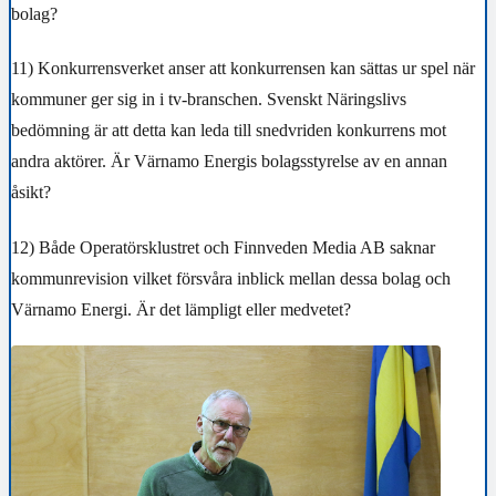
bolag?
11) Konkurrensverket anser att konkurrensen kan sättas ur spel när
kommuner ger sig in i tv-branschen. Svenskt Näringslivs
bedömning är att detta kan leda till snedvriden konkurrens mot
andra aktörer. Är Värnamo Energis bolagsstyrelse av en annan
åsikt?
12) Både Operatörsklustret och Finnveden Media AB saknar
kommunrevision vilket försvåra inblick mellan dessa bolag och
Värnamo Energi. Är det lämpligt eller medvetet?