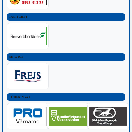
FASTIGHET
SERVICE
FÖRENINGAR