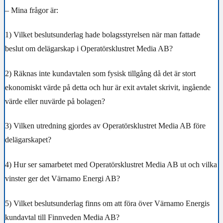
– Mina frågor är:
1) Vilket beslutsunderlag hade bolagsstyrelsen när man fattade
beslut om delägarskap i Operatörsklustret Media AB?
2) Räknas inte kundavtalen som fysisk tillgång då det är stort
ekonomiskt värde på detta och hur är exit avtalet skrivit, ingående
värde eller nuvärde på bolagen?
3) Vilken utredning gjordes av Operatörsklustret Media AB före
delägarskapet?
4) Hur ser samarbetet med Operatörsklustret Media AB ut och vilka
vinster ger det Värnamo Energi AB?
5) Vilket beslutsunderlag finns om att föra över Värnamo Energis
kundavtal till Finnveden Media AB?