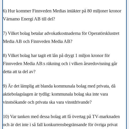
6) Hur kommer Finnveden Medias intäkter på 80 miljoner kronor
Värnamo Energi AB till del?
7) Vilket bolag betalar advokatkostnaderna för Operatörsklustret
Media AB och Finnveden Media AB?
8) Vilket bolag har tagit ett lån på drygt 1 miljon kronor för
Finnveden Media AB:s räkning och i vilken årsredovisning går
detta att ta del av?
9) Är det lämplig att blanda kommunala bolag med privata, då
aktiebolagslagen är tydlig: kommunala bolag ska inte vara
vinstsökande och privata ska vara vinstdrivande?
10) Var tanken med dessa bolag att få övertag på TV-marknaden
och är det inte i så fall konkurrensbegränsande för övriga privat