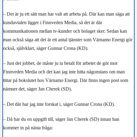
– Det är ju ett sätt man har valt att arbeta på. Där kan man säga att
kundavtalen ligger i Finnveden Media, så det är där
kommunikationen mellan tv-kunder och bolaget sker. Sedan kan
man också säga att det är ett antal tjänster som Värnamo Energi gör
också, självklart, säger Gunnar Crona (KD).
– Just det jobbet, de måste ju ta betalt för arbetet de gör mot
Finnveden Media och det kan jag inte hitta någonstans om man
tittar på bokslutet hos Värnamo Energi. Där finns ingen post som
nämner det, säger Jan Cherek (SD).
– Det där har jag inte forskat i, säger Gunnar Crona (KD).
– Då har du en uppgift till, säger Jan Cherek (SD) innan han
kommer in på nästa fråga: