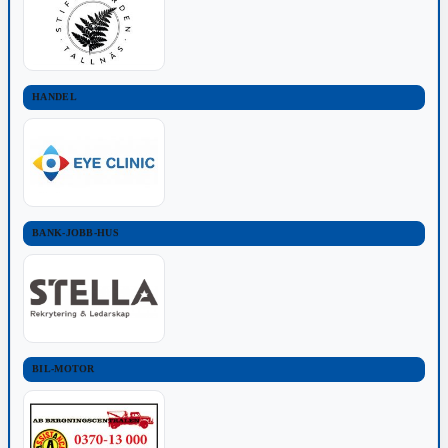
HANDEL
BANK-JOBB-HUS
BIL-MOTOR