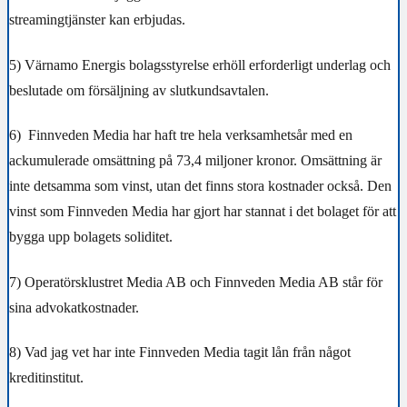
streamingtjänster kan erbjudas.
5)
Värnamo Energis bolagsstyrelse erhöll erforderligt underlag och
beslutade om försäljning av slutkundsavtalen.
6)
Finnveden Media har haft tre hela verksamhetsår med en
ackumulerade omsättning på 73,4 miljoner kronor. Omsättning är
inte detsamma som vinst, utan det finns stora kostnader också. Den
vinst som Finnveden Media har gjort har stannat i det bolaget för att
bygga upp bolagets soliditet.
7)
Operatörsklustret Media AB och Finnveden Media AB står för
sina advokatkostnader.
8)
Vad jag vet har inte Finnveden Media tagit lån från något
kreditinstitut.