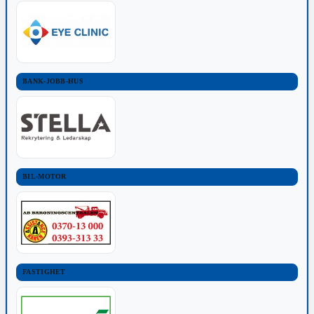
BANK-JOBB-HUS
BIL-MOTOR
FASTIGHET