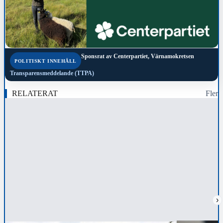
Sponsrat av
Centerpartiet, Värnamokretsen
POLITISKT INNEHÅLL
Transparensmeddelande (TTPA)
RELATERAT
Fler
›