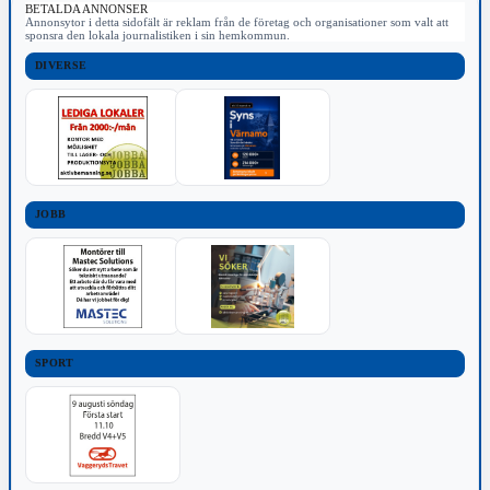
BETALDA ANNONSER
Annonsytor i detta sidofält är reklam från de företag och organisationer som valt att
sponsra den lokala journalistiken i sin hemkommun.
DIVERSE
JOBB
SPORT