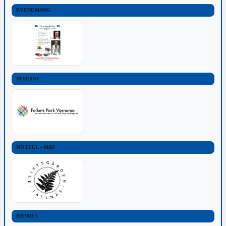
EVENEMANG
DIVERSE
HOTELL - MAT
HANDEL