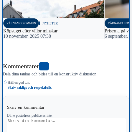
VÄRNAMO KOMMUN
NYHETER
VÄRNAMO KOM
Köpsuget efter villor minskar
Priserna på vil
10 november, 2025 07:38
6 september, 
Kommentarer
0
Dela dina tankar och bidra till en konstruktiv diskussion.
♢
Håll en god ton.
Skriv sakligt och respektfullt.
Skriv en kommentar
Din e-postadress publiceras inte.
Kommentar