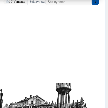
10°
Värnamo
Sök nyheter
⌕