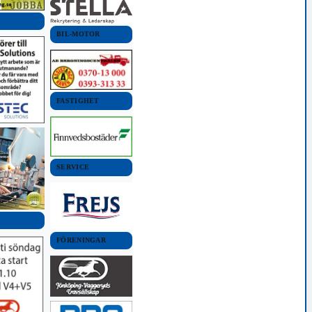
BIL-MOTOR
FASTIGHET
SERVICE
FÖRENINGAR