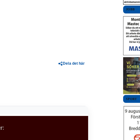
JOBB
Dela det här
SPORT