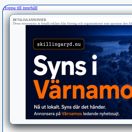
Hoppa till innehåll
BETALDA ANNONSER
Dessa annonsytor är betald reklam från företag och organisationer som sponsrar den lok