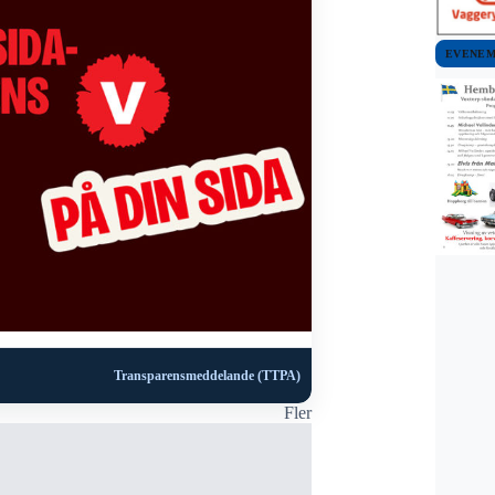
EVENE
Transparensmeddelande (TTPA)
Fler