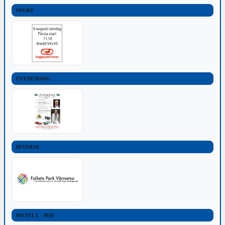
SPORT
EVENEMANG
DIVERSE
HOTELL - MAT