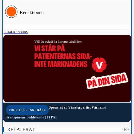
Redaktionen
BETALD ANNONS
Sponsrat av
Vänsterpartiet Värnamo
POLITISKT INNEHÅLL
Transparensmeddelande (TTPA)
RELATERAT
Fler