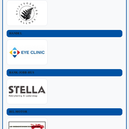
HANDEL
BANK-JOBB-HUS
BIL-MOTOR