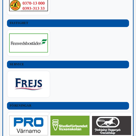
FASTIGHET
SERVICE
FÖRENINGAR