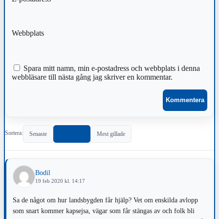
Webbplats
Spara mitt namn, min e-postadress och webbplats i denna
webbläsare till nästa gång jag skriver en kommentar.
Sortera:
Senaste
Populärast
Mest gillade
Bodil
19 feb 2020 kl. 14:17
Sa de något om hur landsbygden får hjälp? Vet om enskilda avlopp
som snart kommer kapsejsa, vägar som får stängas av och folk bli