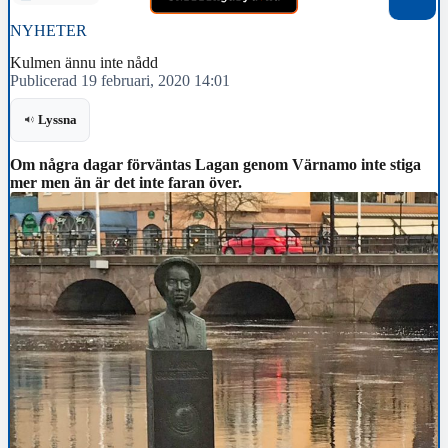
NYHETER
Kulmen ännu inte nådd
Publicerad 19 februari, 2020 14:01
Lyssna
Om några dagar förväntas Lagan genom Värnamo inte stiga
mer men än är det inte faran över.