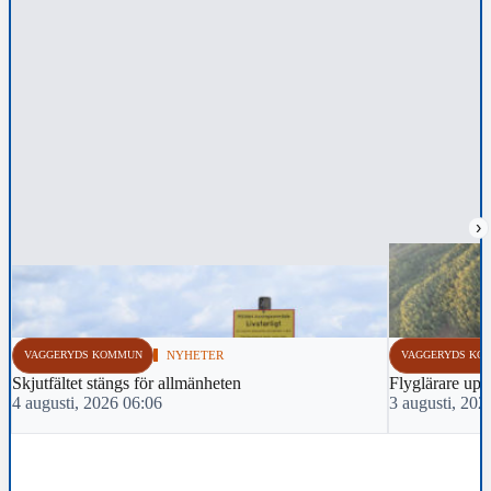
›
VAGGERYDS KOMMUN
NYHETER
VAGGERYDS KO
Skjutfältet stängs för allmänheten
Flyglärare up
4 augusti, 2026 06:06
3 augusti, 202