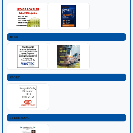
JOBB
SPORT
EVENEMANG