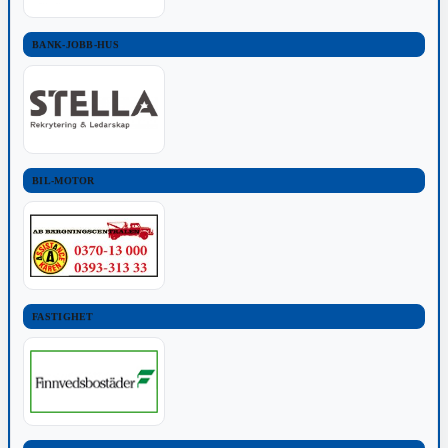
BANK-JOBB-HUS
BIL-MOTOR
FASTIGHET