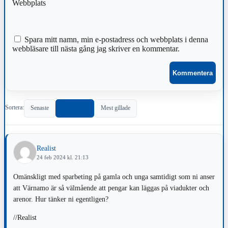
Webbplats
Spara mitt namn, min e-postadress och webbplats i denna
webbläsare till nästa gång jag skriver en kommentar.
Sortera:
Senaste
Populärast
Mest gillade
Realist
24 feb 2024 kl. 21:13
Omänskligt med sparbeting på gamla och unga samtidigt som ni anser
att Värnamo är så välmående att pengar kan läggas på viadukter och
arenor. Hur tänker ni egentligen?
//Realist