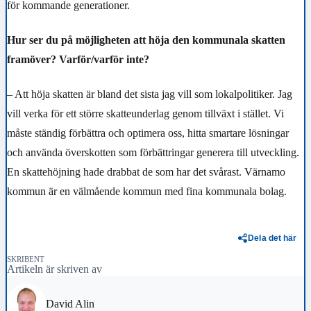
för kommande generationer.
Hur ser du på möjligheten att höja den kommunala skatten
framöver? Varför/varför inte?
– Att höja skatten är bland det sista jag vill som lokalpolitiker. Jag
vill verka för ett större skatteunderlag genom tillväxt i stället. Vi
måste ständig förbättra och optimera oss, hitta smartare lösningar
och använda överskotten som förbättringar generera till utveckling.
En skattehöjning hade drabbat de som har det svårast. Värnamo
kommun är en välmående kommun med fina kommunala bolag.
Dela det här
SKRIBENT
Artikeln är skriven av
David Alin