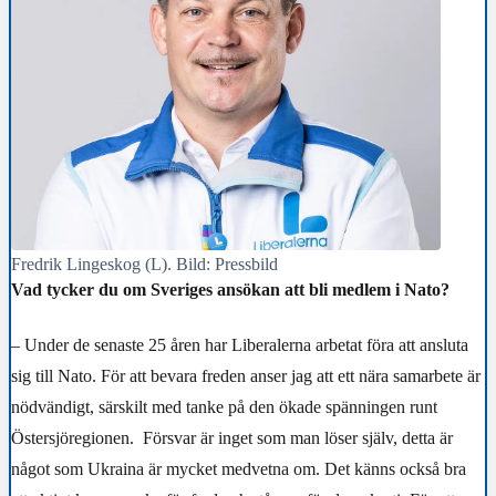
Fredrik Lingeskog (L). Bild: Pressbild
Vad tycker du om Sveriges ansökan att bli medlem i Nato?
– Under de senaste 25 åren har Liberalerna arbetat föra att ansluta
sig till
Nato
. För att bevara freden anser jag att ett nära samarbete är
nödvändigt, särskilt med tanke på den ökade spänningen runt
Östersjöregionen. Försvar är inget som man löser själv, detta är
något som Ukraina är mycket medvetna om. Det känns också bra