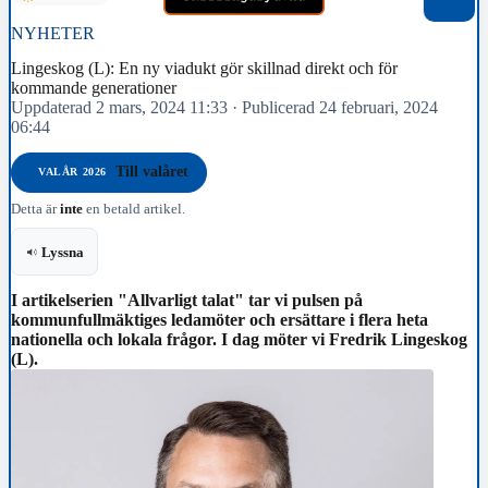
NYHETER
Lingeskog (L): En ny viadukt gör skillnad direkt och för
kommande generationer
Uppdaterad 2 mars, 2024 11:33
·
Publicerad 24 februari, 2024
06:44
Till valåret
VALÅR 2026
Detta är
inte
en betald artikel.
Lyssna
I artikelserien "Allvarligt talat" tar vi pulsen på
kommunfullmäktiges ledamöter och ersättare i flera heta
nationella och lokala frågor. I dag möter vi Fredrik Lingeskog
(L).