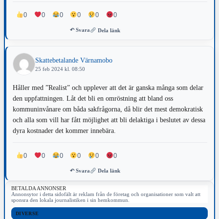
0
0
0
0
0
0
↶ Svara
Dela länk
Skattebetalande Värnamobo
25 feb 2024 kl. 08:50
Håller med ”Realist” och upplever att det är ganska många som delar
den uppfattningen. Låt det bli en omröstning att bland oss
kommuninvånare om båda sakfrågorna, då blir det mest demokratisk
och alla som vill har fått möjlighet att bli delaktiga i beslutet av dessa
dyra kostnader det kommer innebära.
0
0
0
0
0
0
↶ Svara
Dela länk
BETALDA ANNONSER
Annonsytor i detta sidofält är reklam från de företag och organisationer som valt att
sponsra den lokala journalistiken i sin hemkommun.
DIVERSE