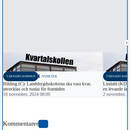
›
VÄRNAMO KOMMUN
NYHETER
VÄRNAMO KOM
Hilding (C): Landsbygdsskolorna ska vara kvar,
Lindahl (KD): 
utvecklas och rustas för framtiden
en levande lan
16 november, 2024 08:00
2 november, 2
Kommentarer
2