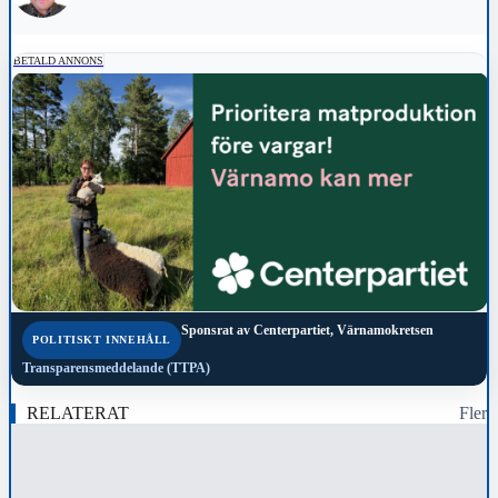
BETALD ANNONS
Sponsrat av
Centerpartiet, Värnamokretsen
POLITISKT INNEHÅLL
Transparensmeddelande (TTPA)
RELATERAT
Fler