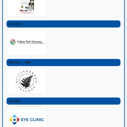
DIVERSE
HOTELL - MAT
HANDEL