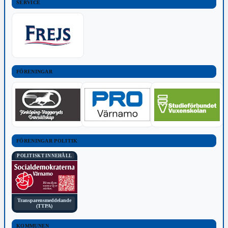
SERVICE
FÖRENINGAR
FÖRENINGAR POLITIK
POLITISKT INNEHÅLL
Transparensmeddelande
(TTPA)
KOMMUNEN