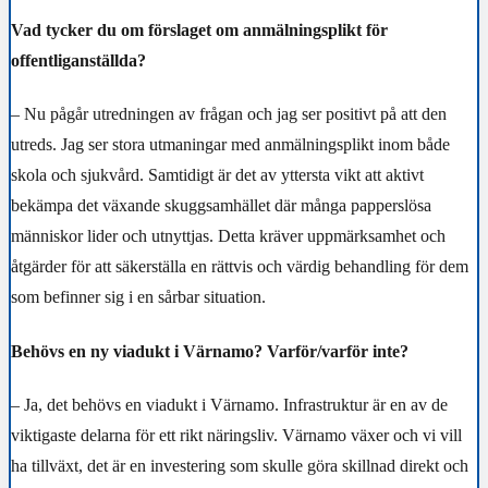
Vad tycker du om förslaget om anmälningsplikt för
offentliganställda?
–
Nu pågår utredningen av frågan och jag ser positivt på att den
utreds. Jag ser stora utmaningar med anmälningsplikt inom både
skola och sjukvård. Samtidigt är det av yttersta vikt att aktivt
bekämpa det växande skuggsamhället där många papperslösa
människor lider och utnyttjas. Detta kräver uppmärksamhet och
åtgärder för att säkerställa en rättvis och värdig behandling för dem
som befinner sig i en sårbar situation.
Behövs en ny viadukt i Värnamo? Varför/varför inte?
–
Ja, det behövs en viadukt i Värnamo. Infrastruktur är en av de
viktigaste delarna för ett rikt näringsliv. Värnamo växer och vi vill
ha tillväxt, det är en investering som skulle göra skillnad direkt och